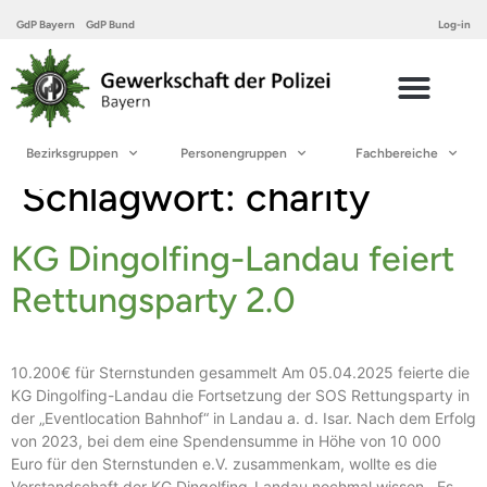
GdP Bayern
GdP Bund
Log-in
Bezirksgruppen
Personengruppen
Fachbereiche
Schlagwort:
charity
KG Dingolfing-Landau feiert
Rettungsparty 2.0
10.200€ für Sternstunden gesammelt Am 05.04.2025 feierte die
KG Dingolfing-Landau die Fortsetzung der SOS Rettungsparty in
der „Eventlocation Bahnhof“ in Landau a. d. Isar. Nach dem Erfolg
von 2023, bei dem eine Spendensumme in Höhe von 10 000
Euro für den Sternstunden e.V. zusammenkam, wollte es die
Vorstandschaft der KG Dingolfing-Landau nochmal wissen. Es