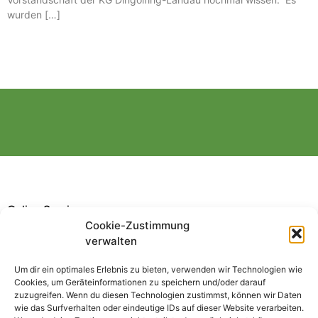
wurden […]
Online Service
Cookie-Zustimmung
verwalten
Um dir ein optimales Erlebnis zu bieten, verwenden wir Technologien wie
Cookies, um Geräteinformationen zu speichern und/oder darauf
zuzugreifen. Wenn du diesen Technologien zustimmst, können wir Daten
Downloads
GdP App
Pers. Daten
wie das Surfverhalten oder eindeutige IDs auf dieser Website verarbeiten.