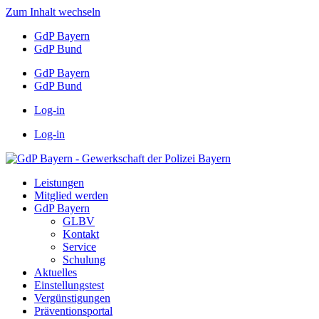
Zum Inhalt wechseln
GdP Bayern
GdP Bund
GdP Bayern
GdP Bund
Log-in
Log-in
Leistungen
Mitglied werden
GdP Bayern
GLBV
Kontakt
Service
Schulung
Aktuelles
Einstellungstest
Vergünstigungen
Präventionsportal