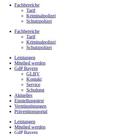
Fachbereiche
Tarif
Kriminalpolizei
Schutzpolizei
Fachbereiche
Tarif
Kriminalpolizei
Schutzpolizei
Leistungen
Mitglied werden
GdP Bayern
GLBV
Kontakt
Service
Schulung
Aktuelles
Einstellungstest
Vergünstigungen
Präventionsportal
Leistungen
Mitglied werden
GdP Bayern