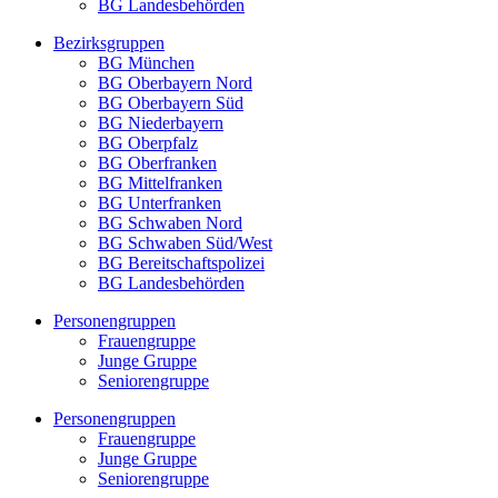
BG Landesbehörden
Bezirksgruppen
BG München
BG Oberbayern Nord
BG Oberbayern Süd
BG Niederbayern
BG Oberpfalz
BG Oberfranken
BG Mittelfranken
BG Unterfranken
BG Schwaben Nord
BG Schwaben Süd/West
BG Bereitschaftspolizei
BG Landesbehörden
Personengruppen
Frauengruppe
Junge Gruppe
Seniorengruppe
Personengruppen
Frauengruppe
Junge Gruppe
Seniorengruppe