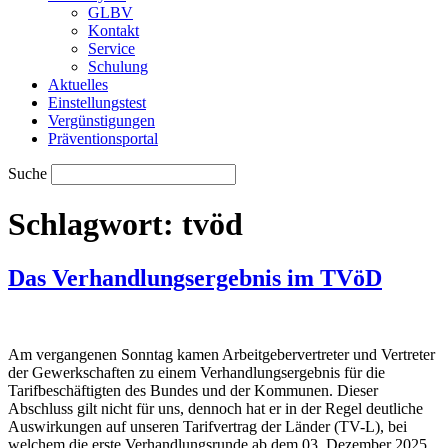
GLBV
Kontakt
Service
Schulung
Aktuelles
Einstellungstest
Vergünstigungen
Präventionsportal
Suche
Schlagwort:
tvöd
Das Verhandlungsergebnis im TVöD
Am vergangenen Sonntag kamen Arbeitgebervertreter und Vertreter
der Gewerkschaften zu einem Verhandlungsergebnis für die
Tarifbeschäftigten des Bundes und der Kommunen. Dieser
Abschluss gilt nicht für uns, dennoch hat er in der Regel deutliche
Auswirkungen auf unseren Tarifvertrag der Länder (TV-L), bei
welchem die erste Verhandlungsrunde ab dem 03. Dezember 2025