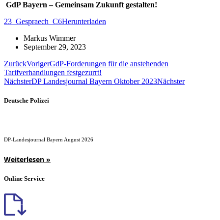
GdP Bayern – Gemeinsam Zukunft gestalten!
23_Gespraech_C6
Herunterladen
Markus Wimmer
September 29, 2023
Zurück
Voriger
GdP-Forderungen für die anstehenden
Tarifverhandlungen festgezurrt!
Nächster
DP Landesjournal Bayern Oktober 2023
Nächster
Deutsche Polizei
DP-Landesjournal Bayern August 2026
Weiterlesen »
Online Service