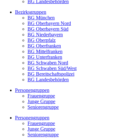
BG Landesbehörden
Bezirksgruppen
BG München
BG Oberbayern Nord
BG Oberbayern Süd
BG Niederbayern
BG Oberpfalz
BG Oberfranken
BG Mittelfranken
BG Unterfranken
BG Schwaben Nord
BG Schwaben Süd/West
BG Bereitschaftspolizei
BG Landesbehörden
Personengruppen
Frauengruppe
Junge Gruppe
Seniorengruppe
Personengruppen
Frauengruppe
Junge Gruppe
Seniorengruppe