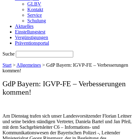
GLBV
Kontakt
Service
Schulung
Aktuelles
Einstellungstest
Vergünstigungen
Präventionsportal
Suche
Start
>
Allgemeines
>
GdP Bayern: IGVP-FE – Verbesserungen
kommen!
GdP Bayern: IGVP-FE – Verbesserungen
kommen!
Am Dienstag trafen sich unser Landesvorsitzender Florian Leitner
und seine beiden ständigen Vertreter, Daniela Bartel und Jan Pfeil,
mit dem Sachgebietsleiter C6 – Informations- und
Kommunikationswesen der Bayerischen Polizei -, Leitender
Ministerialrat Georg Ringmayr, der in Begleitung des