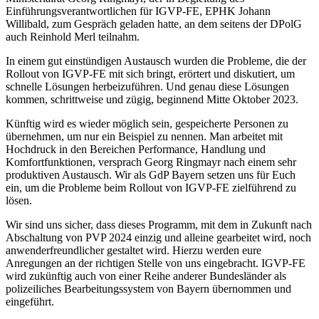
Einführungsverantwortlichen für IGVP-FE, EPHK Johann
Willibald, zum Gespräch geladen hatte, an dem seitens der DPolG
auch Reinhold Merl teilnahm.
In einem gut einstündigen Austausch wurden die Probleme, die der
Rollout von IGVP-FE mit sich bringt, erörtert und diskutiert, um
schnelle Lösungen herbeizuführen. Und genau diese Lösungen
kommen, schrittweise und zügig, beginnend Mitte Oktober 2023.
Künftig wird es wieder möglich sein, gespeicherte Personen zu
übernehmen, um nur ein Beispiel zu nennen. Man arbeitet mit
Hochdruck in den Bereichen Performance, Handlung und
Komfortfunktionen, versprach Georg Ringmayr nach einem sehr
produktiven Austausch. Wir als GdP Bayern setzen uns für Euch
ein, um die Probleme beim Rollout von IGVP-FE zielführend zu
lösen.
Wir sind uns sicher, dass dieses Programm, mit dem in Zukunft nach
Abschaltung von PVP 2024 einzig und alleine gearbeitet wird, noch
anwenderfreundlicher gestaltet wird. Hierzu werden eure
Anregungen an der richtigen Stelle von uns eingebracht. IGVP-FE
wird zukünftig auch von einer Reihe anderer Bundesländer als
polizeiliches Bearbeitungssystem von Bayern übernommen und
eingeführt.