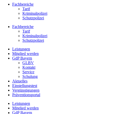
Fachbereiche
Tarif
Kriminalpolizei
Schutzpolizei
Fachbereiche
Tarif
Kriminalpolizei
Schutzpolizei
Leistungen
Mitglied werden
GdP Bayern
GLBV
Kontakt
Service
Schulung
Aktuelles
Einstellungstest
Vergünstigungen
Präventionsportal
Leistungen
Mitglied werden
GdP Bayern