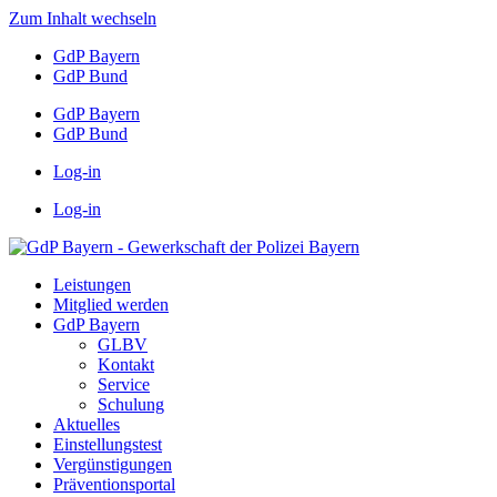
Zum Inhalt wechseln
GdP Bayern
GdP Bund
GdP Bayern
GdP Bund
Log-in
Log-in
Leistungen
Mitglied werden
GdP Bayern
GLBV
Kontakt
Service
Schulung
Aktuelles
Einstellungstest
Vergünstigungen
Präventionsportal