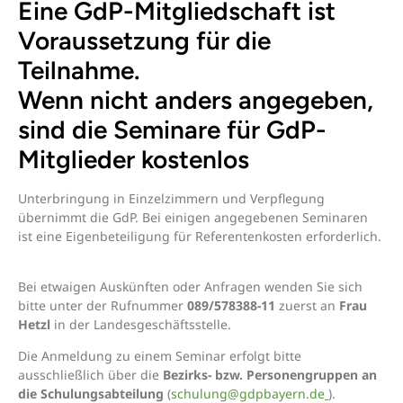
Eine GdP-Mitgliedschaft ist
Voraussetzung für die
Teilnahme.
Wenn nicht anders angegeben,
sind die Seminare für GdP-
Mitglieder kostenlos
Unterbringung in Einzelzimmern und Verpflegung
übernimmt die GdP. Bei einigen angegebenen Seminaren
ist eine Eigenbeteiligung für Referentenkosten erforderlich.
Bei etwaigen Auskünften oder Anfragen wenden Sie sich
bitte unter der Rufnummer
089/578388-11
zuerst an
Frau
Hetzl
in der Landesgeschäftsstelle.
Die Anmeldung zu einem Seminar erfolgt bitte
ausschließlich über die
Bezirks- bzw. Personengruppen an
die Schulungsabteilung
(
schulung@gdpbayern.de
).