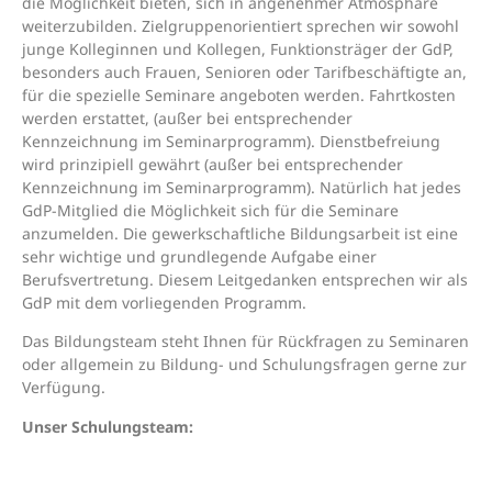
die Möglichkeit bieten, sich in angenehmer Atmosphäre
weiterzubilden. Zielgruppenorientiert sprechen wir sowohl
junge Kolleginnen und Kollegen, Funktionsträger der GdP,
besonders auch Frauen, Senioren oder Tarifbeschäftigte an,
für die spezielle Seminare angeboten werden. Fahrtkosten
werden erstattet, (außer bei entsprechender
Kennzeichnung im Seminarprogramm). Dienstbefreiung
wird prinzipiell gewährt (außer bei entsprechender
Kennzeichnung im Seminarprogramm). Natürlich hat jedes
GdP-Mitglied die Möglichkeit sich für die Seminare
anzumelden. Die gewerkschaftliche Bildungsarbeit ist eine
sehr wichtige und grundlegende Aufgabe einer
Berufsvertretung. Diesem Leitgedanken entsprechen wir als
GdP mit dem vorliegenden Programm.
Das Bildungsteam steht Ihnen für Rückfragen zu Seminaren
oder allgemein zu Bildung- und Schulungsfragen gerne zur
Verfügung.
Unser Schulungsteam: