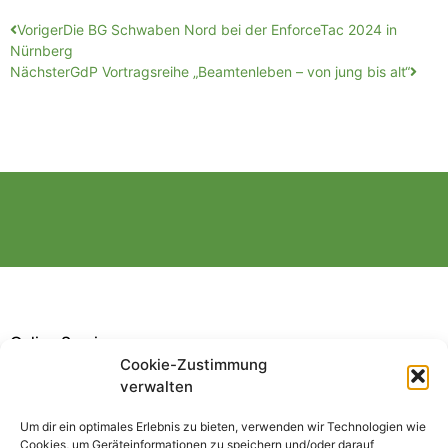
Voriger
Die BG Schwaben Nord bei der EnforceTac 2024 in
Nürnberg
Nächster
GdP Vortragsreihe „Beamtenleben – von jung bis alt“
Online Service
Cookie-Zustimmung
verwalten
Um dir ein optimales Erlebnis zu bieten, verwenden wir Technologien wie
Cookies, um Geräteinformationen zu speichern und/oder darauf