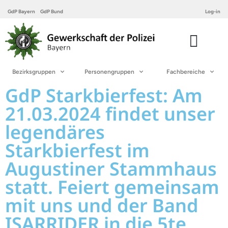
GdP Bayern
GdP Bund
Log-in
Bezirksgruppen
Personengruppen
Fachbereiche
GdP Starkbierfest: Am
21.03.2024 findet unser
legendäres
Starkbierfest im
Augustiner Stammhaus
statt. Feiert gemeinsam
mit uns und der Band
ISARRIDER in die 5te