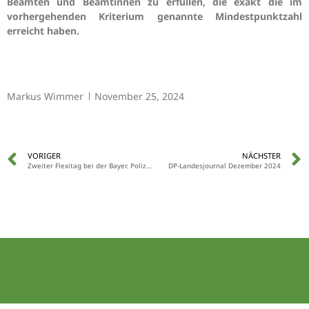
Beamten und Beamtinnen zu erfüllen, die exakt die im
vorhergehenden Kriterium genannte Mindestpunktzahl
erreicht haben.
Markus Wimmer
November 25, 2024
VORIGER
NÄCHSTER
Zweiter Flexitag bei der Bayer. Polizei ab sofort möglich!
DP-Landesjournal Dezember 2024