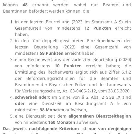
können
48
ernannt werden, wobei nur Beamte und
Beamtinnen befördert werden können, die
in der letzten Beurteilung (2023 im Statusamt A 9) ein
Gesamturteil von mindestens
12 Punkten
erreicht
haben,
in den fünf doppelt gewichteten Einzelmerkmalen der
letzten Beurteilung (2023) eine Gesamtzahl von
mindestens
59 Punkten
erreicht haben,
einen Rechenwert aus der vorletzten Beurteilung (2020)
von mindestens
10 Punkten
erreicht haben; die
Ermittlung des Rechenwerts ergibt sich aus Ziffer 6.1.2
der Beförderungsrichtlinien für die Beamten und
Beamtinnen der Bayerischen Polizei und des Landesamts
für Verfassungsschutz, Az. C3-0406-2-12, vom 28.05.2020,
schwerbehindert
im Sinne von § 2 Abs. 2 SGB IX sind
oder
eine Dienstzeit im Besoldungsamt A 9 von
mindestens
98 Monaten
aufweisen,
eine Dienstzeit seit dem
allgemeinen Dienstzeitbeginn
von mindestens
160 Monaten
aufweisen.
Das jeweils nachfolgende Kriterium ist nur von denjenigen