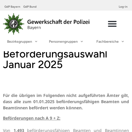
GdP Bayern
GdP Bund
Log-in
Bezirksgruppen
Personengruppen
Fachbereiche
Beförderungsauswahl
Januar 2025
Für die übrigen im Folgenden nicht aufgeführten Ämter gilt,
dass alle zum 01.01.2025 beförderungsfähigen Beamten und
Beamtinnen befördert werden können.
Beförderungen nach A 9 + Z:
Von
1.493
beförderungsfähigen Beamten und Beamtinnen