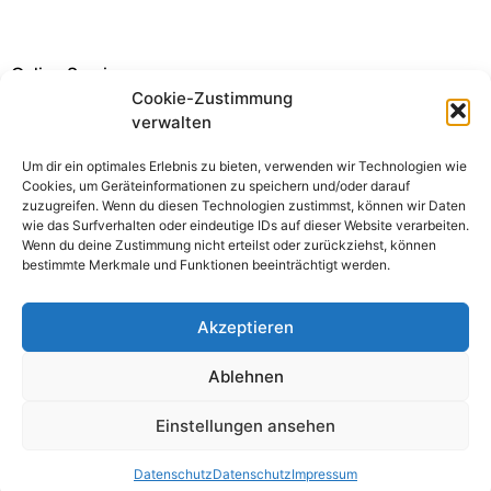
Online Service
Cookie-Zustimmung
verwalten
Um dir ein optimales Erlebnis zu bieten, verwenden wir Technologien wie
Cookies, um Geräteinformationen zu speichern und/oder darauf
zuzugreifen. Wenn du diesen Technologien zustimmst, können wir Daten
Downloads
GdP App
Pers. Daten
wie das Surfverhalten oder eindeutige IDs auf dieser Website verarbeiten.
Wenn du deine Zustimmung nicht erteilst oder zurückziehst, können
bestimmte Merkmale und Funktionen beeinträchtigt werden.
Akzeptieren
Ablehnen
Einstellungen ansehen
KONTAKT
IMPRESSUM
DATENSCHUTZ
Datenschutz
Datenschutz
Impressum