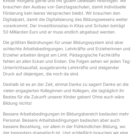
Kinder morgens gerne und mit gutem Gewissen hinbringen. Wir
brauchen den Ausbau von Ganztagsschulen, damit individuelle
Förderung kein leeres Versprechen bleibt. Wir brauchen den
Digitalpakt, damit die Digitalisierung des Bildungswesens weiter
vorankommt. Der Investitionsstau in Kitas und Schulen beträgt
50 Milliarden Euro und er muss endlich abgebaut werden.
Die größten Bedrohungen für unser Bildungssystem sind aber
schlechte Arbeitsbedingungen. Lehrkräfte und Erzieherinnen und
Erzieher arbeiten längst am Limit. Pädagogische Fachkräfte
fehlen an allen Ecken und Enden. Die Folgen sehen wir jeden Tag:
Unterrichtsausfall, ausgebrannte Lehrkräfte und steigender
Druck auf diejenigen, die noch da sind.
Deshalb ist es an der Zeit, einmal Danke zu sagen! Danke an die
vielen engagierten Kolleginnen und Kollegen, die tagtäglich ihr
Bestes für die Zukunft unserer Kinder geben! Ohne euch wäre
Bildung nichts!
Bessere Arbeitsbedingungen im Bildungsbereich bedeuten mehr
Personal. Bessere Arbeitsbedingungen bedeuten aber auch
bessere Bezahlung, vor allem in der frühkindlichen Bildung, wo
der besonders dramatisch ist. Und schließlich brauchen wir eine