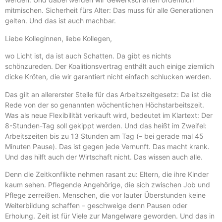
mitmischen. Sicherheit fürs Alter: Das muss für alle Generationen
gelten. Und das ist auch machbar.
Liebe Kolleginnen, liebe Kollegen,
wo Licht ist, da ist auch Schatten. Da gibt es nichts
schönzureden. Der Koalitionsvertrag enthält auch einige ziemlich
dicke Kröten, die wir garantiert nicht einfach schlucken werden.
Das gilt an allererster Stelle für das Arbeitszeitgesetz: Da ist die
Rede von der so genannten wöchentlichen Höchstarbeitszeit.
Was als neue Flexibilität verkauft wird, bedeutet im Klartext: Der
8-Stunden-Tag soll gekippt werden. Und das heißt im Zweifel:
Arbeitszeiten bis zu 13 Stunden am Tag (– bei gerade mal 45
Minuten Pause). Das ist gegen jede Vernunft. Das macht krank.
Und das hilft auch der Wirtschaft nicht. Das wissen auch alle.
Denn die Zeitkonflikte nehmen rasant zu: Eltern, die ihre Kinder
kaum sehen. Pflegende Angehörige, die sich zwischen Job und
Pflege zerreißen. Menschen, die vor lauter Überstunden keine
Weiterbildung schaffen – geschweige denn Pausen oder
Erholung. Zeit ist für Viele zur Mangelware geworden. Und das in