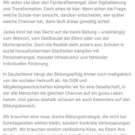
Wir reden viel über den Fachkräftemangel, über Digitalisierung
und Transformation. Doch eines ist klar: Wenn schon die Frage,
welche Schule man besucht, darüber entscheidet, wer später
welche Chancen hat, dann läuft etwas gewaltig schief.
Jedes Kind hat das Recht auf die beste Bildung – unabhängig
vom Wohnort, vom Geldbeutel der Eltern oder von der
Muttersprache. Doch die Realität sieht anders aus: Schulen in
sozial herausfordernden Stadtteilen kämpfen mit
Personalmangel, maroder Infrastruktur und fehlender
individueller Förderung.
In Deutschland hängt der Bildungserfolg immer noch maßgeblich
von der sozialen Herkunft ab. Als DGB und
Mitgliedsgewerkschaften kämpfen wir für eine Gesellschaft, in
der alle Menschen die gleichen Chancen auf ein gutes Leben
haben. Und genau deshalb schauen wir auch besonders auf den
Bildungsbereich.
Wir brauchen eine neue, starke Bildungsstrategie, die nicht bei
Sonntagsreden stehen bleibt, sondern konkrete Verbesserungen
schafft. Wir brauchen endlich verlässliche Kitas, wo Eltern ihre