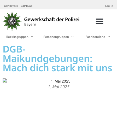
GdP Bayern
GdP Bund
Log-in
Bezirksgruppen
Personengruppen
Fachbereiche
DGB-
Maikundgebungen:
Mach dich stark mit uns
1. Mai 2025