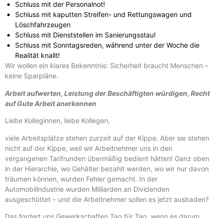
Schluss mit der Personalnot!
Schluss mit kaputten Streifen- und Rettungswagen und
Löschfahrzeugen
Schluss mit Dienststellen im Sanierungsstau!
Schluss mit Sonntagsreden, während unter der Woche die
Realität knallt!
Wir wollen ein klares Bekenntnis: Sicherheit braucht Menschen –
keine Sparpläne.
Arbeit aufwerten, Leistung der Beschäftigten würdigen, Recht
auf Gute Arbeit anerkennen
Liebe Kolleginnen, liebe Kollegen,
viele Arbeitsplätze stehen zurzeit auf der Kippe. Aber sie stehen
nicht auf der Kippe, weil wir Arbeitnehmer uns in den
vergangenen Tarifrunden übermäßig bedient hätten! Ganz oben
in der Hierarchie, wo Gehälter bezahlt werden, wo wir nur davon
träumen können, wurden Fehler gemacht. In der
Automobilindustrie wurden Milliarden an Dividenden
ausgeschüttet – und die Arbeitnehmer sollen es jetzt ausbaden?
Das fordert uns Gewerkschaften Tag für Tag, wenn es darum