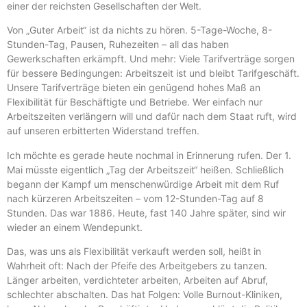
einer der reichsten Gesellschaften der Welt.
Von „Guter Arbeit“ ist da nichts zu hören. 5-Tage-Woche, 8-
Stunden-Tag, Pausen, Ruhezeiten – all das haben
Gewerkschaften erkämpft. Und mehr: Viele Tarifverträge sorgen
für bessere Bedingungen: Arbeitszeit ist und bleibt Tarifgeschäft.
Unsere Tarifverträge bieten ein genügend hohes Maß an
Flexibilität für Beschäftigte und Betriebe. Wer einfach nur
Arbeitszeiten verlängern will und dafür nach dem Staat ruft, wird
auf unseren erbitterten Widerstand treffen.
Ich möchte es gerade heute nochmal in Erinnerung rufen. Der 1.
Mai müsste eigentlich „Tag der Arbeitszeit“ heißen. Schließlich
begann der Kampf um menschenwürdige Arbeit mit dem Ruf
nach kürzeren Arbeitszeiten – vom 12-Stunden-Tag auf 8
Stunden. Das war 1886. Heute, fast 140 Jahre später, sind wir
wieder an einem Wendepunkt.
Das, was uns als Flexibilität verkauft werden soll, heißt in
Wahrheit oft: Nach der Pfeife des Arbeitgebers zu tanzen.
Länger arbeiten, verdichteter arbeiten, Arbeiten auf Abruf,
schlechter abschalten. Das hat Folgen: Volle Burnout-Kliniken,