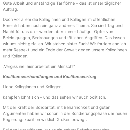
Gute Arbeit und anständige Tariflöhne – das ist unser täglicher
Auftrag.
Doch vor allem die Kolleginnen und Kollegen im öffentlichen
Bereich haben noch ein ganz anderes Thema. Sie sind Tag und
Nacht für uns da – werden aber immer häufiger Opfer von
Beleidigungen, Bedrohungen und tätlichen Angriffen. Das lassen
wir uns nicht gefallen. Wir stehen hinter Euch! Wir fordern endlich
mehr Respekt und ein Ende der Gewalt gegen unsere Kolleginnen
und Kollegen.
„Vergiss nie: hier arbeitet ein Mensch!“
Koalitionsverhandlungen und Koalitonsvertrag
Liebe Kolleginnen und Kollegen,
kämpfen lohnt sich – und das sehen wir auch politisch.
Mit der Kraft der Solidarität, mit Beharrlichkeit und guten
Argumenten haben wir schon in der Sondierungsphase der neuen
Regierungskoalition wirklich Großes bewegt.
Bei den Investitionen ist uns ein echter Befreiungsschlag