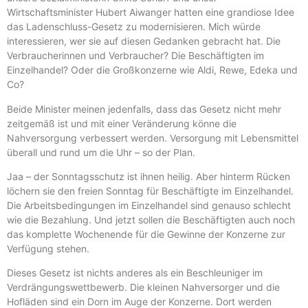
Wirtschaftsminister Hubert Aiwanger hatten eine grandiose Idee
das Ladenschluss-Gesetz zu modernisieren. Mich würde
interessieren, wer sie auf diesen Gedanken gebracht hat. Die
Verbraucherinnen und Verbraucher? Die Beschäftigten im
Einzelhandel? Oder die Großkonzerne wie Aldi, Rewe, Edeka und
Co?
Beide Minister meinen jedenfalls, dass das Gesetz nicht mehr
zeitgemäß ist und mit einer Veränderung könne die
Nahversorgung verbessert werden. Versorgung mit Lebensmittel
überall und rund um die Uhr – so der Plan.
Jaa – der Sonntagsschutz ist ihnen heilig. Aber hinterm Rücken
löchern sie den freien Sonntag für Beschäftigte im Einzelhandel.
Die Arbeitsbedingungen im Einzelhandel sind genauso schlecht
wie die Bezahlung. Und jetzt sollen die Beschäftigten auch noch
das komplette Wochenende für die Gewinne der Konzerne zur
Verfügung stehen.
Dieses Gesetz ist nichts anderes als ein Beschleuniger im
Verdrängungswettbewerb. Die kleinen Nahversorger und die
Hofläden sind ein Dorn im Auge der Konzerne. Dort werden