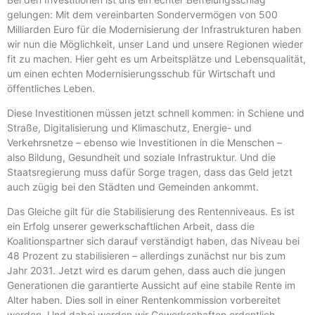
gelungen: Mit dem vereinbarten Sondervermögen von 500
Milliarden Euro für die Modernisierung der Infrastrukturen haben
wir nun die Möglichkeit, unser Land und unsere Regionen wieder
fit zu machen. Hier geht es um Arbeitsplätze und Lebensqualität,
um einen echten Modernisierungsschub für Wirtschaft und
öffentliches Leben.
Diese Investitionen müssen jetzt schnell kommen: in Schiene und
Straße, Digitalisierung und Klimaschutz, Energie- und
Verkehrsnetze – ebenso wie Investitionen in die Menschen –
also Bildung, Gesundheit und soziale Infrastruktur. Und die
Staatsregierung muss dafür Sorge tragen, dass das Geld jetzt
auch zügig bei den Städten und Gemeinden ankommt.
Das Gleiche gilt für die Stabilisierung des Rentenniveaus. Es ist
ein Erfolg unserer gewerkschaftlichen Arbeit, dass die
Koalitionspartner sich darauf verständigt haben, das Niveau bei
48 Prozent zu stabilisieren – allerdings zunächst nur bis zum
Jahr 2031. Jetzt wird es darum gehen, dass auch die jungen
Generationen die garantierte Aussicht auf eine stabile Rente im
Alter haben. Dies soll in einer Rentenkommission vorbereitet
werden. Und dabei werden wir Gewerkschaften ordentlich