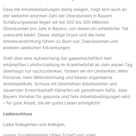
Dass die Arbeitsbelastungen stetig steigen, zeigt sich auch an
der weiterhin enormen Zahl der Überstunden in Bayern.
Schätzungsweise liegen wir bei 200 bis 300 Millionen
Überstunden pro Jahr in Bayern, von denen ein erheblicher Teil
unbezahlt bleibt
.
Dieser stetige Druck und die hohe
Arbeitsverdichtung führen zu Burn-out, Depressionen und
anderen seelischen Erkrankungen.
Statt über eine Aufweichung der gewerkschaftlich hart
erkämpften Lohnfortzahlung im Krankheitsfall ab dem ersten Tag
überhaupt nur nachzudenken, fordern wir ein Umdenken: Mehr
Personal, mehr Mitbestimmung und besser organisierte
Arbeitsabläufe. Schluss mit überhöhten Arbeitszeiten und
dauernder Erreichbarkeit! Kämpfen wir gemeinsam dafür, dass
Bayern Vorreiter für gesunde und faire Arbeitsbedingungen wird
– für gute Arbeit, die ein gutes Leben ermöglicht!
Ladenschluss
Liebe Kolleginnen und Kollegen,
unsere Sozialministerin Ulrike Scharf und unser