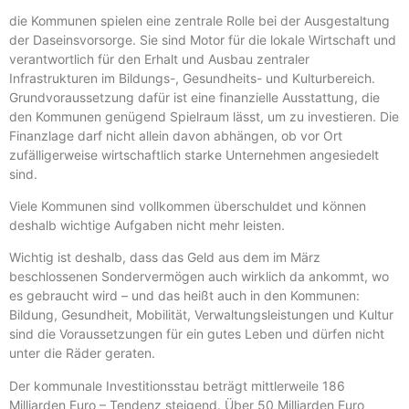
die Kommunen spielen eine zentrale Rolle bei der Ausgestaltung
der Daseinsvorsorge. Sie sind Motor für die lokale Wirtschaft und
verantwortlich für den Erhalt und Ausbau zentraler
Infrastrukturen im Bildungs-, Gesundheits- und Kulturbereich.
Grundvoraussetzung dafür ist eine finanzielle Ausstattung, die
den Kommunen genügend Spielraum lässt, um zu investieren. Die
Finanzlage darf nicht allein davon abhängen, ob vor Ort
zufälligerweise wirtschaftlich starke Unternehmen angesiedelt
sind.
Viele Kommunen sind vollkommen überschuldet und können
deshalb wichtige Aufgaben nicht mehr leisten.
Wichtig ist deshalb, dass das Geld aus dem im März
beschlossenen Sondervermögen auch wirklich da ankommt, wo
es gebraucht wird – und das heißt auch in den Kommunen:
Bildung, Gesundheit, Mobilität, Verwaltungsleistungen und Kultur
sind die Voraussetzungen für ein gutes Leben und dürfen nicht
unter die Räder geraten.
Der kommunale Investitionsstau beträgt mittlerweile 186
Milliarden Euro – Tendenz steigend. Über 50 Milliarden Euro