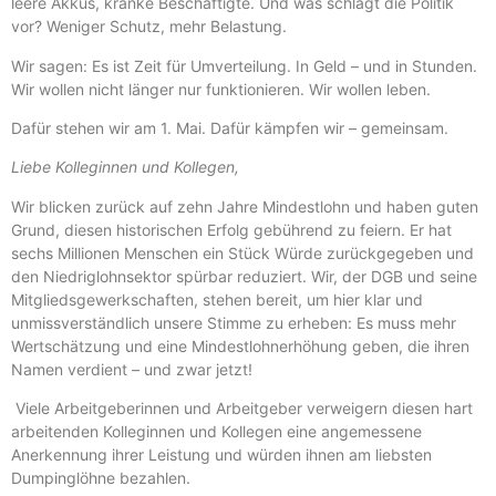
leere Akkus, kranke Beschäftigte. Und was schlägt die Politik
vor? Weniger Schutz, mehr Belastung.
Wir sagen: Es ist Zeit für Umverteilung. In Geld – und in Stunden.
Wir wollen nicht länger nur funktionieren. Wir wollen leben.
Dafür stehen wir am 1. Mai. Dafür kämpfen wir – gemeinsam.
Liebe Kolleginnen und Kollegen,
Wir blicken zurück auf zehn Jahre Mindestlohn und haben guten
Grund, diesen historischen Erfolg gebührend zu feiern. Er hat
sechs Millionen Menschen ein Stück Würde zurückgegeben und
den Niedriglohnsektor spürbar reduziert. Wir, der DGB und seine
Mitgliedsgewerkschaften, stehen bereit, um hier klar und
unmissverständlich unsere Stimme zu erheben: Es muss mehr
Wertschätzung und eine Mindestlohnerhöhung geben, die ihren
Namen verdient – und zwar jetzt!
Viele Arbeitgeberinnen und Arbeitgeber verweigern diesen hart
arbeitenden Kolleginnen und Kollegen eine angemessene
Anerkennung ihrer Leistung und würden ihnen am liebsten
Dumpinglöhne bezahlen.