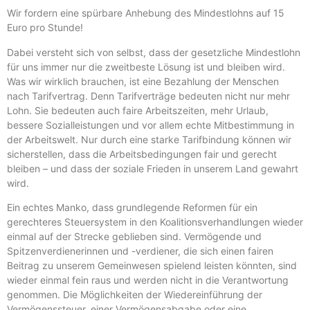
Wir fordern eine spürbare Anhebung des Mindestlohns auf 15
Euro pro Stunde!
Dabei versteht sich von selbst, dass der gesetzliche Mindestlohn
für uns immer nur die zweitbeste Lösung ist und bleiben wird.
Was wir wirklich brauchen, ist eine Bezahlung der Menschen
nach Tarifvertrag. Denn Tarifverträge bedeuten nicht nur mehr
Lohn. Sie bedeuten auch faire Arbeitszeiten, mehr Urlaub,
bessere Sozialleistungen und vor allem echte Mitbestimmung in
der Arbeitswelt. Nur durch eine starke Tarifbindung können wir
sicherstellen, dass die Arbeitsbedingungen fair und gerecht
bleiben – und dass der soziale Frieden in unserem Land gewahrt
wird.
Ein echtes Manko, dass grundlegende Reformen für ein
gerechteres Steuersystem in den Koalitionsverhandlungen wieder
einmal auf der Strecke geblieben sind. Vermögende und
Spitzenverdienerinnen und -verdiener, die sich einen fairen
Beitrag zu unserem Gemeinwesen spielend leisten könnten, sind
wieder einmal fein raus und werden nicht in die Verantwortung
genommen. Die Möglichkeiten der Wiedereinführung der
Vermögenssteuer, einer Vermögensabgabe oder eine