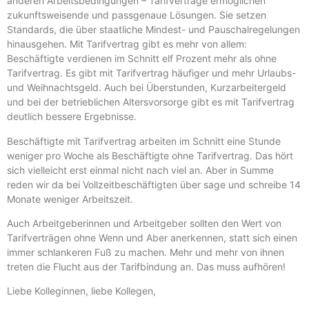
anderen Arbeitsbedingungen – Tarifverträge ermöglichen
zukunftsweisende und passgenaue Lösungen. Sie setzen
Standards, die über staatliche Mindest- und Pauschalregelungen
hinausgehen. Mit Tarifvertrag gibt es mehr von allem:
Beschäftigte verdienen im Schnitt elf Prozent mehr als ohne
Tarifvertrag. Es gibt mit Tarifvertrag häufiger und mehr Urlaubs-
und Weihnachtsgeld. Auch bei Überstunden, Kurzarbeitergeld
und bei der betrieblichen Altersvorsorge gibt es mit Tarifvertrag
deutlich bessere Ergebnisse.
Beschäftigte mit Tarifvertrag arbeiten im Schnitt eine Stunde
weniger pro Woche als Beschäftigte ohne Tarifvertrag. Das hört
sich vielleicht erst einmal nicht nach viel an. Aber in Summe
reden wir da bei Vollzeitbeschäftigten über sage und schreibe 14
Monate weniger Arbeitszeit.
Auch Arbeitgeberinnen und Arbeitgeber sollten den Wert von
Tarifverträgen ohne Wenn und Aber anerkennen, statt sich einen
immer schlankeren Fuß zu machen. Mehr und mehr von ihnen
treten die Flucht aus der Tarifbindung an. Das muss aufhören!
Liebe Kolleginnen, liebe Kollegen,