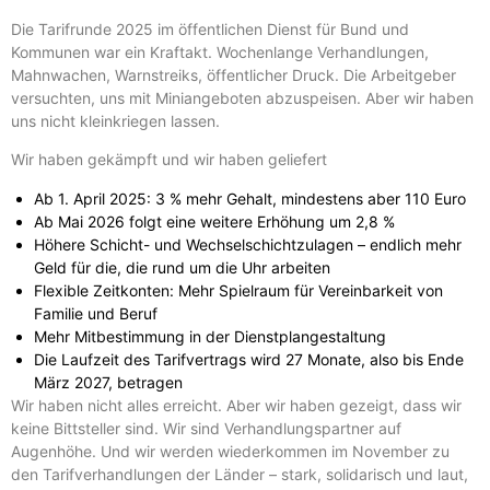
Die Tarifrunde 2025 im öffentlichen Dienst für Bund und
Kommunen war ein Kraftakt. Wochenlange Verhandlungen,
Mahnwachen, Warnstreiks, öffentlicher Druck. Die Arbeitgeber
versuchten, uns mit Miniangeboten abzuspeisen. Aber wir haben
uns nicht kleinkriegen lassen.
Wir haben gekämpft und wir haben geliefert
Ab 1. April 2025: 3 % mehr Gehalt, mindestens aber 110 Euro
Ab Mai 2026 folgt eine weitere Erhöhung um 2,8 %
Höhere Schicht- und Wechselschichtzulagen – endlich mehr
Geld für die, die rund um die Uhr arbeiten
Flexible Zeitkonten: Mehr Spielraum für Vereinbarkeit von
Familie und Beruf
Mehr Mitbestimmung in der Dienstplangestaltung
Die Laufzeit des Tarifvertrags wird 27 Monate, also bis Ende
März 2027, betragen
Wir haben nicht alles erreicht. Aber wir haben gezeigt, dass wir
keine Bittsteller sind. Wir sind Verhandlungspartner auf
Augenhöhe. Und wir werden wiederkommen im November zu
den Tarifverhandlungen der Länder – stark, solidarisch und laut,