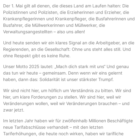
Der 1. Mai gilt all denen, die dieses Land am Laufen halten: Die
Polizistinnen und Polizisten, die Erzieherinnen und Erzieher, die
Krankenpflegerinnen und Krankenpfleger, die Busfahrerinnen und
Busfahrer, die Müllwerkerinnen und Müllwerker, die
Verwaltungsangestellten – also uns allen!
Und heute senden wir ein klares Signal an die Arbeitgeber, an die
Regierenden, an die Gesellschaft: Ohne uns steht alles still. Und
ohne Respekt gibt es keine Ruhe.
Unser Motto 2025 lautet: „Mach dich stark mit uns“ Und genau
das tun wir heute – gemeinsam. Denn wenn wir eins gelernt
haben, dann das: Solidarität ist unser stärkster Trumpf.
Wir sind nicht hier, um höflich um Verständnis zu bitten. Wir sind
hier, um klare Forderungen zu stellen. Wir sind hier, weil wir
Veränderungen wollen, weil wir Veränderungen brauchen – und
zwar jetzt.
Im letzten Jahr haben wir für zwölfeinhalb Millionen Beschäftigte
neue Tarifabschlüsse verhandelt – mit den letzten
Tariferhöhungen, die heute noch wirken, haben wir tarifliche