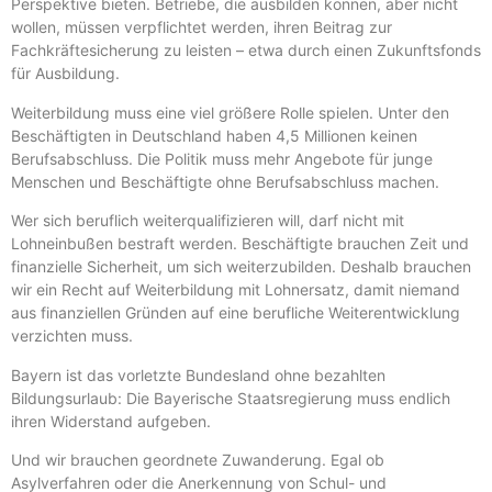
Perspektive bieten. Betriebe, die ausbilden können, aber nicht
wollen, müssen verpflichtet werden, ihren Beitrag zur
Fachkräftesicherung zu leisten – etwa durch einen Zukunftsfonds
für Ausbildung.
Weiterbildung muss eine viel größere Rolle spielen. Unter den
Beschäftigten in Deutschland haben 4,5 Millionen keinen
Berufsabschluss. Die Politik muss mehr Angebote für junge
Menschen und Beschäftigte ohne Berufsabschluss machen.
Wer sich beruflich weiterqualifizieren will, darf nicht mit
Lohneinbußen bestraft werden. Beschäftigte brauchen Zeit und
finanzielle Sicherheit, um sich weiterzubilden. Deshalb brauchen
wir ein Recht auf Weiterbildung mit Lohnersatz, damit niemand
aus finanziellen Gründen auf eine berufliche Weiterentwicklung
verzichten muss.
Bayern ist das vorletzte Bundesland ohne bezahlten
Bildungsurlaub: Die Bayerische Staatsregierung muss endlich
ihren Widerstand aufgeben.
Und wir brauchen geordnete Zuwanderung. Egal ob
Asylverfahren oder die Anerkennung von Schul- und