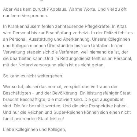
Aber was kam zurück? Applaus. Warme Worte. Und viel zu oft
nur leere Versprechen.
In Krankenhäusern fehlen zehntausende Pflegekräfte. In Kitas
wird Personal bis zur Erschöpfung verheizt. In der Polizei fehlt es
an Personal, Ausstattung und Anerkennung. Unsere Kolleginnen
und Kollegen machen Überstunden bis zum Umfallen. In der
Verwaltung stapeln sich die Verfahren, weil niemand da ist, der
sie bearbeiten kann. Und im Rettungsdienst fehlt es an Personal,
mit der Notarztversorgung allein ist es nicht getan.
So kann es nicht weitergehen.
Wer so tut, als sei das normal, verspielt das Vertrauen der
Beschäftigten – und der Bevölkerung. Ein leistungsfähiger Staat
braucht Beschäftigte, die motiviert sind. Die gut ausgebildet
sind. Die fair bezahlt werden. Und die eine Perspektive haben.
Und nur die Reichen und Super-Reichen können sich einen nicht
funktionierenden Staat leisten!
Liebe Kolleginnen und Kollegen,