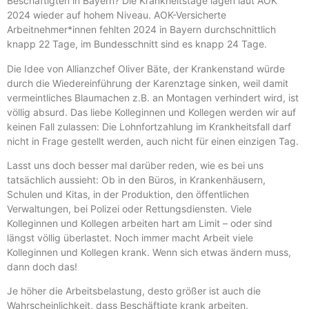
Beschäftigten in Bayern? Die Krankheitstage lagen laut AOK
2024 wieder auf hohem Niveau. AOK-Versicherte
Arbeitnehmer*innen fehlten 2024 in Bayern durchschnittlich
knapp 22 Tage, im Bundesschnitt sind es knapp 24 Tage.
Die Idee von Allianzchef Oliver Bäte, der Krankenstand würde
durch die Wiedereinführung der Karenztage sinken, weil damit
vermeintliches Blaumachen z.B. an Montagen verhindert wird, ist
völlig absurd. Das liebe Kolleginnen und Kollegen werden wir auf
keinen Fall zulassen: Die Lohnfortzahlung im Krankheitsfall darf
nicht in Frage gestellt werden, auch nicht für einen einzigen Tag.
Lasst uns doch besser mal darüber reden, wie es bei uns
tatsächlich aussieht: Ob in den Büros, in Krankenhäusern,
Schulen und Kitas, in der Produktion, den öffentlichen
Verwaltungen, bei Polizei oder Rettungsdiensten. Viele
Kolleginnen und Kollegen arbeiten hart am Limit – oder sind
längst völlig überlastet. Noch immer macht Arbeit viele
Kolleginnen und Kollegen krank. Wenn sich etwas ändern muss,
dann doch das!
Je höher die Arbeitsbelastung, desto größer ist auch die
Wahrscheinlichkeit, dass Beschäftigte krank arbeiten.