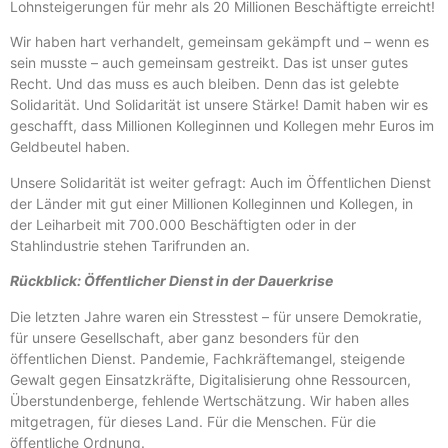
Lohnsteigerungen für mehr als 20 Millionen Beschäftigte erreicht!
Wir haben hart verhandelt, gemeinsam gekämpft und – wenn es
sein musste – auch gemeinsam gestreikt. Das ist unser gutes
Recht. Und das muss es auch bleiben. Denn das ist gelebte
Solidarität. Und Solidarität ist unsere Stärke! Damit haben wir es
geschafft, dass Millionen Kolleginnen und Kollegen mehr Euros im
Geldbeutel haben.
Unsere Solidarität ist weiter gefragt: Auch im Öffentlichen Dienst
der Länder mit gut einer Millionen Kolleginnen und Kollegen, in
der Leiharbeit mit 700.000 Beschäftigten oder in der
Stahlindustrie stehen Tarifrunden an.
Rückblick: Öffentlicher Dienst in der Dauerkrise
Die letzten Jahre waren ein Stresstest – für unsere Demokratie,
für unsere Gesellschaft, aber ganz besonders für den
öffentlichen Dienst. Pandemie, Fachkräftemangel, steigende
Gewalt gegen Einsatzkräfte, Digitalisierung ohne Ressourcen,
Überstundenberge, fehlende Wertschätzung. Wir haben alles
mitgetragen, für dieses Land. Für die Menschen. Für die
öffentliche Ordnung.