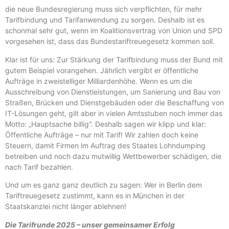
die neue Bundesregierung muss sich verpflichten, für mehr
Tarifbindung und Tarifanwendung zu sorgen. Deshalb ist es
schonmal sehr gut, wenn im Koalitionsvertrag von Union und SPD
vorgesehen ist, dass das Bundestariftreuegesetz kommen soll.
Klar ist für uns: Zur Stärkung der Tarifbindung muss der Bund mit
gutem Beispiel vorangehen. Jährlich vergibt er öffentliche
Aufträge in zweistelliger Milliardenhöhe. Wenn es um die
Ausschreibung von Dienstleistungen, um Sanierung und Bau von
Straßen, Brücken und Dienstgebäuden oder die Beschaffung von
IT-Lösungen geht, gilt aber in vielen Amtsstuben noch immer das
Motto: „Hauptsache billig“. Deshalb sagen wir klipp und klar:
Öffentliche Aufträge – nur mit Tarif! Wir zahlen doch keine
Steuern, damit Firmen im Auftrag des Staates Lohndumping
betreiben und noch dazu mutwillig Wettbewerber schädigen, die
nach Tarif bezahlen.
Und um es ganz ganz deutlich zu sagen: Wer in Berlin dem
Tariftreuegesetz zustimmt, kann es in München in der
Staatskanzlei nicht länger ablehnen!
Die Tarifrunde 2025 – unser gemeinsamer Erfolg