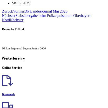
Mai 5, 2025
Zurück
Voriger
DP Landesjournal Mai 2025
Nächster
Stabsübergabe beim Polizeipräsidium Oberbayern
Nord
Nächster
Deutsche Polizei
DP-Landesjournal Bayern August 2026
Weiterlesen »
Online Service
Downloads