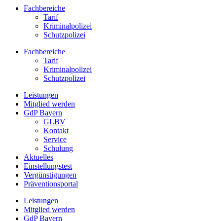
Fachbereiche
Tarif
Kriminalpolizei
Schutzpolizei
Fachbereiche
Tarif
Kriminalpolizei
Schutzpolizei
Leistungen
Mitglied werden
GdP Bayern
GLBV
Kontakt
Service
Schulung
Aktuelles
Einstellungstest
Vergünstigungen
Präventionsportal
Leistungen
Mitglied werden
GdP Bayern