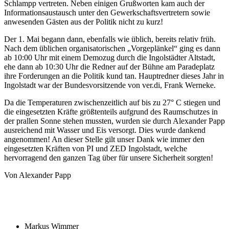
Schlampp vertreten. Neben einigen Grußworten kam auch der
Informationsaustausch unter den Gewerkschaftsvertretern sowie
anwesenden Gästen aus der Politik nicht zu kurz!
Der 1. Mai begann dann, ebenfalls wie üblich, bereits relativ früh.
Nach dem üblichen organisatorischen „Vorgeplänkel“ ging es dann
ab 10:00 Uhr mit einem Demozug durch die Ingolstädter Altstadt,
ehe dann ab 10:30 Uhr die Redner auf der Bühne am Paradeplatz
ihre Forderungen an die Politik kund tan. Hauptredner dieses Jahr in
Ingolstadt war der Bundesvorsitzende von ver.di, Frank Werneke.
Da die Temperaturen zwischenzeitlich auf bis zu 27° C stiegen und
die eingesetzten Kräfte größtenteils aufgrund des Raumschutzes in
der prallen Sonne stehen mussten, wurden sie durch Alexander Papp
ausreichend mit Wasser und Eis versorgt. Dies wurde dankend
angenommen! An dieser Stelle gilt unser Dank wie immer den
eingesetzten Kräften von PI und ZED Ingolstadt, welche
hervorragend den ganzen Tag über für unsere Sicherheit sorgten!
Von Alexander Papp
Markus Wimmer