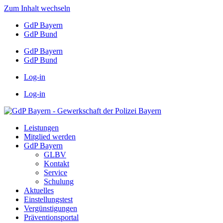
Zum Inhalt wechseln
GdP Bayern
GdP Bund
GdP Bayern
GdP Bund
Log-in
Log-in
Leistungen
Mitglied werden
GdP Bayern
GLBV
Kontakt
Service
Schulung
Aktuelles
Einstellungstest
Vergünstigungen
Präventionsportal