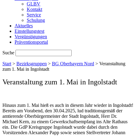
GLBV
Kontakt
Service
Schulung
Aktuelles
Einstellungstest
Vergünstigungen
Präventionsportal
Suche
Start
>
Bezirksgruppen
>
BG Oberbayern Nord
>
Veranstaltung
zum 1. Mai in Ingolstadt
Veranstaltung zum 1. Mai in Ingolstadt
Hinaus zum 1. Mai hieß es auch in diesem Jahr wieder in Ingolstadt!
Bereits am Vorabend, den 30.04.2025, lud traditionsgemäß der
amtierende Oberbürgermeister der Stadt Ingolstadt, Herr Dr.
Michael Kern, zu einem Gewerkschaftsempfang ins Alte Rathaus
ein. Die GdP Kreisgruppe Ingolstadt wurde dabei durch den
Vorsitzenden Alexander Papp sowie seinen Stellvertreter Johann