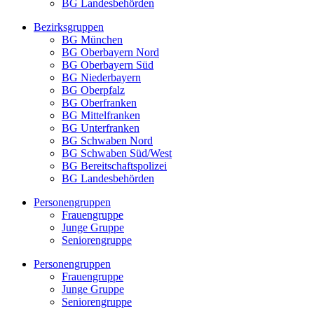
BG Landesbehörden
Bezirksgruppen
BG München
BG Oberbayern Nord
BG Oberbayern Süd
BG Niederbayern
BG Oberpfalz
BG Oberfranken
BG Mittelfranken
BG Unterfranken
BG Schwaben Nord
BG Schwaben Süd/West
BG Bereitschaftspolizei
BG Landesbehörden
Personengruppen
Frauengruppe
Junge Gruppe
Seniorengruppe
Personengruppen
Frauengruppe
Junge Gruppe
Seniorengruppe