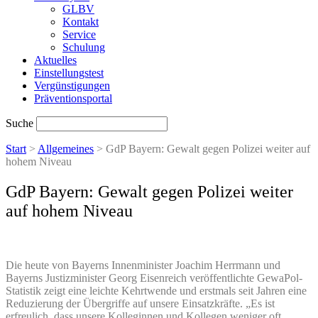
GLBV
Kontakt
Service
Schulung
Aktuelles
Einstellungstest
Vergünstigungen
Präventionsportal
Suche
Start
>
Allgemeines
>
GdP Bayern: Gewalt gegen Polizei weiter auf
hohem Niveau
GdP Bayern: Gewalt gegen Polizei weiter
auf hohem Niveau
Die heute von Bayerns Innenminister Joachim Herrmann und
Bayerns Justizminister Georg Eisenreich veröffentlichte GewaPol-
Statistik zeigt eine leichte Kehrtwende und erstmals seit Jahren eine
Reduzierung der Übergriffe auf unsere Einsatzkräfte. „Es ist
erfreulich, dass unsere Kolleginnen und Kollegen weniger oft