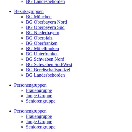
BG Landesbehörden
Bezirksgruppen
BG München
BG Oberbayern Nord
BG Oberbayern Süd
BG Niederbayern
BG Oberpfalz
BG Oberfranken
BG Mittelfranken
BG Unterfranken
BG Schwaben Nord
BG Schwaben Süd/West
BG Bereitschaftspolizei
BG Landesbehörden
Personengruppen
Frauengruppe
Junge Gruppe
Seniorengruppe
Personengruppen
Frauengruppe
Junge Gruppe
Seniorengruppe