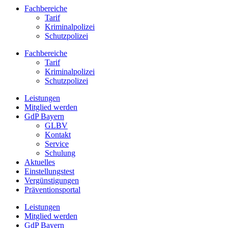
Fachbereiche
Tarif
Kriminalpolizei
Schutzpolizei
Fachbereiche
Tarif
Kriminalpolizei
Schutzpolizei
Leistungen
Mitglied werden
GdP Bayern
GLBV
Kontakt
Service
Schulung
Aktuelles
Einstellungstest
Vergünstigungen
Präventionsportal
Leistungen
Mitglied werden
GdP Bayern