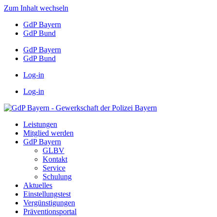
Zum Inhalt wechseln
GdP Bayern
GdP Bund
GdP Bayern
GdP Bund
Log-in
Log-in
Leistungen
Mitglied werden
GdP Bayern
GLBV
Kontakt
Service
Schulung
Aktuelles
Einstellungstest
Vergünstigungen
Präventionsportal