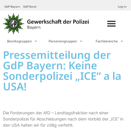
GdP Bayern
GdP Bund
Log-in
Bezirksgruppen
Personengruppen
Fachbereiche
Pressemitteilung der
GdP Bayern: Keine
Sonderpolizei „ICE“ a la
USA!
Die Forderungen der AfD – Landtagsfraktion nach einer
Sonderpolizei für Abschiebungen nach dem Vorbild der „ICE“ in
den USA halten wir für völlig verfehlt.