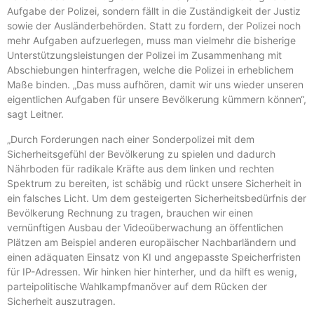
Aufgabe der Polizei, sondern fällt in die Zuständigkeit der Justiz
sowie der Ausländerbehörden. Statt zu fordern, der Polizei noch
mehr Aufgaben aufzuerlegen, muss man vielmehr die bisherige
Unterstützungsleistungen der Polizei im Zusammenhang mit
Abschiebungen hinterfragen, welche die Polizei in erheblichem
Maße binden. „Das muss aufhören, damit wir uns wieder unseren
eigentlichen Aufgaben für unsere Bevölkerung kümmern können“,
sagt Leitner.
„Durch Forderungen nach einer Sonderpolizei mit dem
Sicherheitsgefühl der Bevölkerung zu spielen und dadurch
Nährboden für radikale Kräfte aus dem linken und rechten
Spektrum zu bereiten, ist schäbig und rückt unsere Sicherheit in
ein falsches Licht. Um dem gesteigerten Sicherheitsbedürfnis der
Bevölkerung Rechnung zu tragen, brauchen wir einen
vernünftigen Ausbau der Videoüberwachung an öffentlichen
Plätzen am Beispiel anderen europäischer Nachbarländern und
einen adäquaten Einsatz von KI und angepasste Speicherfristen
für IP-Adressen. Wir hinken hier hinterher, und da hilft es wenig,
parteipolitische Wahlkampfmanöver auf dem Rücken der
Sicherheit auszutragen.