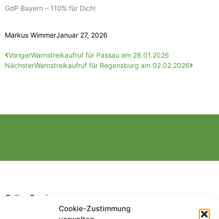
GdP Bayern – 110% für Dich!
Markus Wimmer
Januar 27, 2026
Voriger
Warnstreikaufruf für Passau am 28.01.2026
Nächster
Warnstreikaufruf für Regensburg am 02.02.2026
Online Service
Cookie-Zustimmung