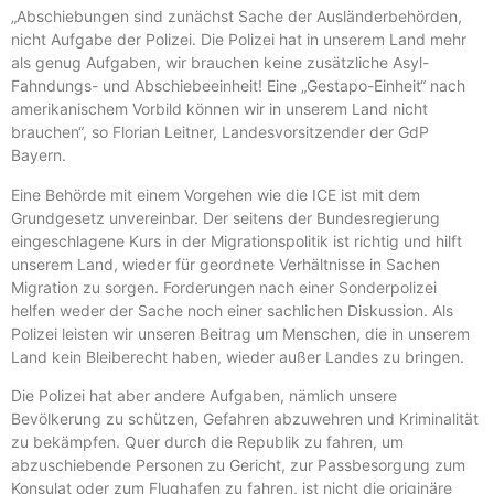
„Abschiebungen sind zunächst Sache der Ausländerbehörden,
nicht Aufgabe der Polizei. Die Polizei hat in unserem Land mehr
als genug Aufgaben, wir brauchen keine zusätzliche Asyl-
Fahndungs- und Abschiebeeinheit! Eine „Gestapo-Einheit“ nach
amerikanischem Vorbild können wir in unserem Land nicht
brauchen“, so Florian Leitner, Landesvorsitzender der GdP
Bayern.
Eine Behörde mit einem Vorgehen wie die ICE ist mit dem
Grundgesetz unvereinbar. Der seitens der Bundesregierung
eingeschlagene Kurs in der Migrationspolitik ist richtig und hilft
unserem Land, wieder für geordnete Verhältnisse in Sachen
Migration zu sorgen. Forderungen nach einer Sonderpolizei
helfen weder der Sache noch einer sachlichen Diskussion. Als
Polizei leisten wir unseren Beitrag um Menschen, die in unserem
Land kein Bleiberecht haben, wieder außer Landes zu bringen.
Die Polizei hat aber andere Aufgaben, nämlich unsere
Bevölkerung zu schützen, Gefahren abzuwehren und Kriminalität
zu bekämpfen. Quer durch die Republik zu fahren, um
abzuschiebende Personen zu Gericht, zur Passbesorgung zum
Konsulat oder zum Flughafen zu fahren, ist nicht die originäre