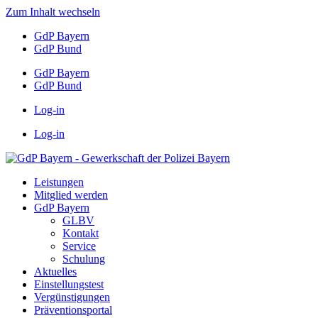
Zum Inhalt wechseln
GdP Bayern
GdP Bund
GdP Bayern
GdP Bund
Log-in
Log-in
Leistungen
Mitglied werden
GdP Bayern
GLBV
Kontakt
Service
Schulung
Aktuelles
Einstellungstest
Vergünstigungen
Präventionsportal