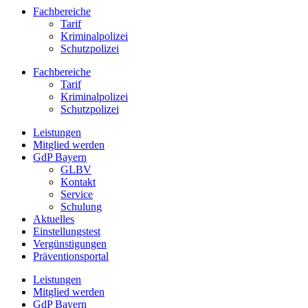
Fachbereiche
Tarif
Kriminalpolizei
Schutzpolizei
Fachbereiche
Tarif
Kriminalpolizei
Schutzpolizei
Leistungen
Mitglied werden
GdP Bayern
GLBV
Kontakt
Service
Schulung
Aktuelles
Einstellungstest
Vergünstigungen
Präventionsportal
Leistungen
Mitglied werden
GdP Bayern