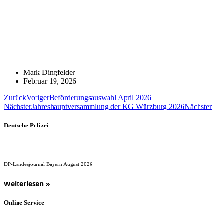
Mark Dingfelder
Februar 19, 2026
Zurück
Voriger
Beförderungsauswahl April 2026
Nächster
Jahreshauptversammlung der KG Würzburg 2026
Nächster
Deutsche Polizei
DP-Landesjournal Bayern August 2026
Weiterlesen »
Online Service