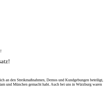
!
atz!
 sich an den Streikmaßnahmen, Demos und Kundgebungen beteiligt,
otsdam und München gemacht habt. Auch bei uns in Würzburg waren