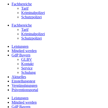
Fachbereiche
Tarif
Kriminalpolizei
Schutzpolizei
Fachbereiche
Tarif
Kriminalpolizei
Schutzpolizei
Leistungen
Mitglied werden
GdP Bayern
GLBV
Kontakt
Service
Schulung
Aktuelles
Einstellungstest
Vergünstigungen
Präventionsportal
Leistungen
Mitglied werden
GdP Bayern