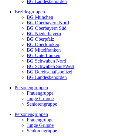
BG Landesbehörden
Bezirksgruppen
BG München
BG Oberbayern Nord
BG Oberbayern Süd
BG Niederbayern
BG Oberpfalz
BG Oberfranken
BG Mittelfranken
BG Unterfranken
BG Schwaben Nord
BG Schwaben Süd/West
BG Bereitschaftspolizei
BG Landesbehörden
Personengruppen
Frauengruppe
Junge Gruppe
Seniorengruppe
Personengruppen
Frauengruppe
Junge Gruppe
Seniorengruppe