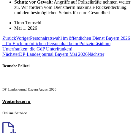
Schutz vor Gewalt:
Angriffe auf Polizeikräfte nehmen weiter
zu. Wir fordern vom Dienstherrn maximale Rückendeckung
und den bestmöglichen Schutz für eure Gesundheit.
Timo Tomschi
Mai 1, 2026
Zurück
Voriger
Personalratswahl im öffentlichen Dienst Bayern 2026
– für Euch im örtlichen Personalrat beim Polizeipräsidium
Unterfranken: die GdP Unterfranken!
Nächster
DP-Landesjournal Bayern Mai 2026
Nächster
Deutsche Polizei
DP-Landesjournal Bayern August 2026
Weiterlesen »
Online Service