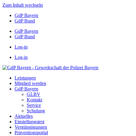
Zum Inhalt wechseln
GdP Bayern
GdP Bund
GdP Bayern
GdP Bund
Log-in
Log-in
Leistungen
Mitglied werden
GdP Bayern
GLBV
Kontakt
Service
Schulung
Aktuelles
Einstellungstest
Vergünstigungen
Präventionsportal