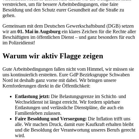
verstreichen, um für bessere Arbeitsbedingungen, eine faire
Besoldung und den Schutz eurer Gesundheit auf die Straße zu
gehen.
Gemeinsam mit dem Deutschen Gewerkschaftsbund (DGB) setzen
wir am
01. Mai in Augsburg
ein klares Zeichen für die Rechte aller
Beschäftigten im öffentlichen Dienst – und ganz besonders für euch
im Polizeidienst!
Warum wir aktiv Flagge zeigen
Gute Arbeitsbedingungen fallen nicht vom Himmel, wir müssen sie
uns kontinuierlich erstreiten. Eure GdP Bezirksgruppe Schwaben
Nord ist deshalb ganz vorne mit dabei. Wir bringen unsere
Kernforderungen direkt in die Öffentlichkeit:
Entlastung jetzt:
Die Belastungsgrenze im Schicht- und
Wechseldienst ist längst erreicht. Wir fordern spürbare
Entlastungen und verlässliche Dienstpläne, die auch ein
Familienleben zulassen.
Faire Besoldung und Versorgung:
Die Inflation trifft uns
alle. Wir machen Druck, damit eure Kaufkraft erhalten bleibt
und die Besoldung der Verantwortung unseres Berufs gerecht
wird.