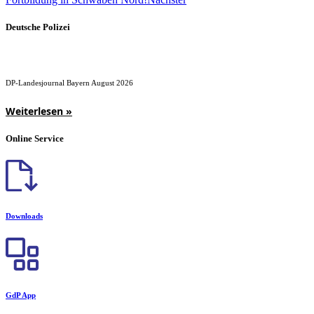
Deutsche Polizei
DP-Landesjournal Bayern August 2026
Weiterlesen »
Online Service
Downloads
GdP App