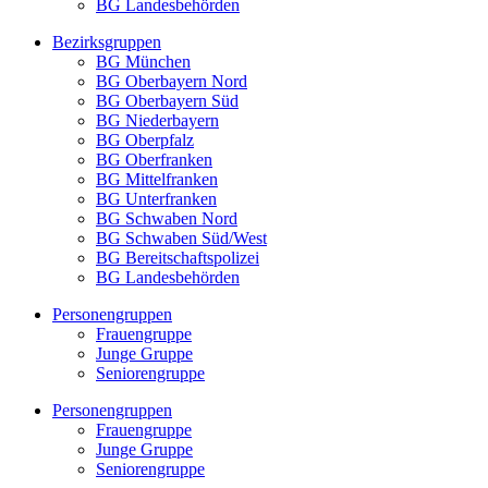
BG Landesbehörden
Bezirksgruppen
BG München
BG Oberbayern Nord
BG Oberbayern Süd
BG Niederbayern
BG Oberpfalz
BG Oberfranken
BG Mittelfranken
BG Unterfranken
BG Schwaben Nord
BG Schwaben Süd/West
BG Bereitschaftspolizei
BG Landesbehörden
Personengruppen
Frauengruppe
Junge Gruppe
Seniorengruppe
Personengruppen
Frauengruppe
Junge Gruppe
Seniorengruppe