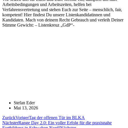
Arbeitsbedingungen und Arbeitszeiten, helfen bei
Verfahrensvertretung und stehen Euch zur Seite – menschlich, fair,
kompetent! Hier findest Du unsere Listenkandidatinnen und
Kandidaten. Mach von deinem Recht Gebrauch und verleih Deiner
Stimme Gewicht: – Listenkreuz „GdP“-
Stefan Eder
Mai 13, 2026
Zurück
Voriger
Tag der offenen Tür im BLKA
Nächster
Range Day 2.0: Ein voller Erfolg für die praxisnahe
Fortbildung in Schwaben Nord!
Nächster