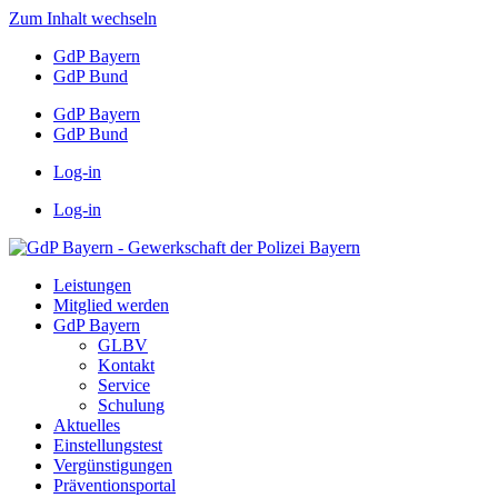
Zum Inhalt wechseln
GdP Bayern
GdP Bund
GdP Bayern
GdP Bund
Log-in
Log-in
Leistungen
Mitglied werden
GdP Bayern
GLBV
Kontakt
Service
Schulung
Aktuelles
Einstellungstest
Vergünstigungen
Präventionsportal