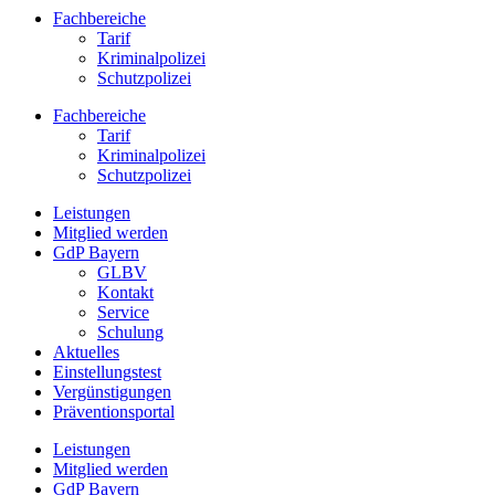
Fachbereiche
Tarif
Kriminalpolizei
Schutzpolizei
Fachbereiche
Tarif
Kriminalpolizei
Schutzpolizei
Leistungen
Mitglied werden
GdP Bayern
GLBV
Kontakt
Service
Schulung
Aktuelles
Einstellungstest
Vergünstigungen
Präventionsportal
Leistungen
Mitglied werden
GdP Bayern