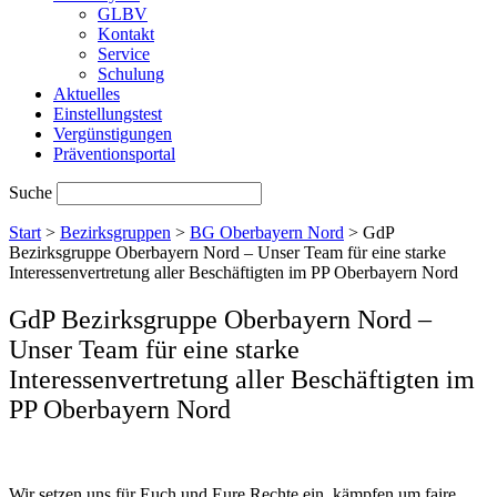
GLBV
Kontakt
Service
Schulung
Aktuelles
Einstellungstest
Vergünstigungen
Präventionsportal
Suche
Start
>
Bezirksgruppen
>
BG Oberbayern Nord
>
GdP
Bezirksgruppe Oberbayern Nord – Unser Team für eine starke
Interessenvertretung aller Beschäftigten im PP Oberbayern Nord
GdP Bezirksgruppe Oberbayern Nord –
Unser Team für eine starke
Interessenvertretung aller Beschäftigten im
PP Oberbayern Nord
Wir setzen uns für Euch und Eure Rechte ein, kämpfen um faire