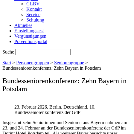
GLBV
Kontakt
Service
Schulung
Aktuelles
Einstellungstest
Vergünstigungen
Präventionsportal
Suche
Start
>
Personengruppen
>
Seniorengruppe
>
Bundesseniorenkonferenz: Zehn Bayern in Potsdam
Bundesseniorenkonferenz: Zehn Bayern in
Potsdam
23. Februar 2026, Berlin, Deutschland, 10.
Bundesseniorenkonferenz der GdP
Insgesamt zehn Seniorinnen und Senioren aus Bayern nahmen am
23. und 24. Februar an der Bundesseniorenkonferenz der GdP im
Dorint Hotel Potsdam teil. Als weiterer Bayer besuchte unser