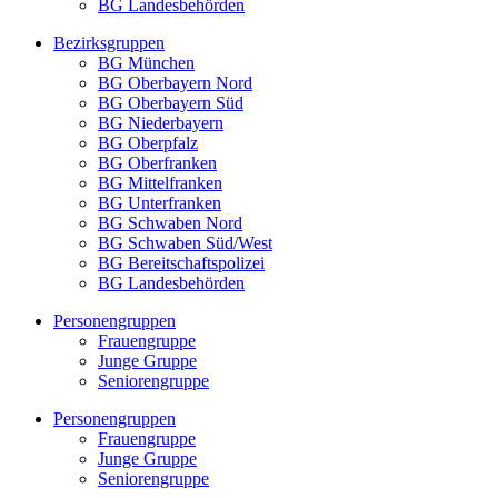
BG Landesbehörden
Bezirksgruppen
BG München
BG Oberbayern Nord
BG Oberbayern Süd
BG Niederbayern
BG Oberpfalz
BG Oberfranken
BG Mittelfranken
BG Unterfranken
BG Schwaben Nord
BG Schwaben Süd/West
BG Bereitschaftspolizei
BG Landesbehörden
Personengruppen
Frauengruppe
Junge Gruppe
Seniorengruppe
Personengruppen
Frauengruppe
Junge Gruppe
Seniorengruppe