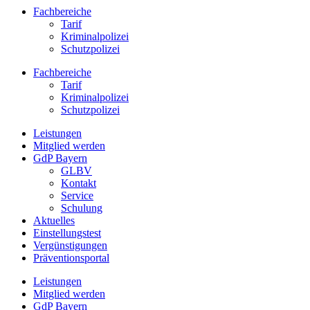
Fachbereiche
Tarif
Kriminalpolizei
Schutzpolizei
Fachbereiche
Tarif
Kriminalpolizei
Schutzpolizei
Leistungen
Mitglied werden
GdP Bayern
GLBV
Kontakt
Service
Schulung
Aktuelles
Einstellungstest
Vergünstigungen
Präventionsportal
Leistungen
Mitglied werden
GdP Bayern