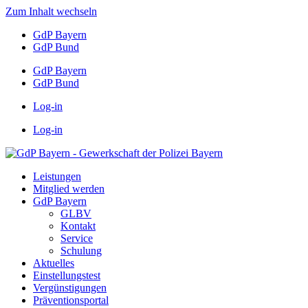
Zum Inhalt wechseln
GdP Bayern
GdP Bund
GdP Bayern
GdP Bund
Log-in
Log-in
Leistungen
Mitglied werden
GdP Bayern
GLBV
Kontakt
Service
Schulung
Aktuelles
Einstellungstest
Vergünstigungen
Präventionsportal