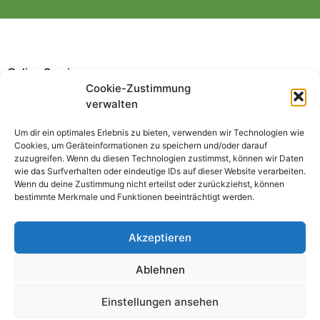
Online Service
Cookie-Zustimmung
verwalten
Um dir ein optimales Erlebnis zu bieten, verwenden wir Technologien wie
Cookies, um Geräteinformationen zu speichern und/oder darauf
zuzugreifen. Wenn du diesen Technologien zustimmst, können wir Daten
Downloads
GdP App
Pers. Daten
wie das Surfverhalten oder eindeutige IDs auf dieser Website verarbeiten.
Wenn du deine Zustimmung nicht erteilst oder zurückziehst, können
bestimmte Merkmale und Funktionen beeinträchtigt werden.
Akzeptieren
Ablehnen
Einstellungen ansehen