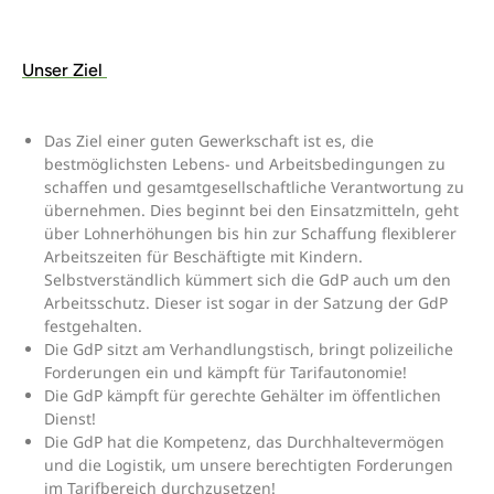
Unser Ziel
Das Ziel einer guten Gewerkschaft ist es, die
bestmöglichsten Lebens- und Arbeitsbedingungen zu
schaffen und gesamtgesellschaftliche Verantwortung zu
übernehmen. Dies beginnt bei den Einsatzmitteln, geht
über L
ohnerhöhungen bis hin zur Schaffung flexiblerer
Arbeitszeiten für Beschäftigte mit Kindern.
Selbstverständlich kümmert sich die GdP auch um den
Arbeitsschutz. Dieser ist sogar in der Satzung der GdP
festgehalten.
Die GdP sitzt am Verhandlungstisch, bringt polizeiliche
Forderungen ein und kämpft für Tarifautonomie!
Die GdP kämpft für gerechte Gehälter im öffentlichen
Dienst!
Die GdP hat die Kompetenz, das Durchhaltevermögen
und die Logistik, um unsere berechtigten Forderungen
im Tarifbereich durchzusetzen!