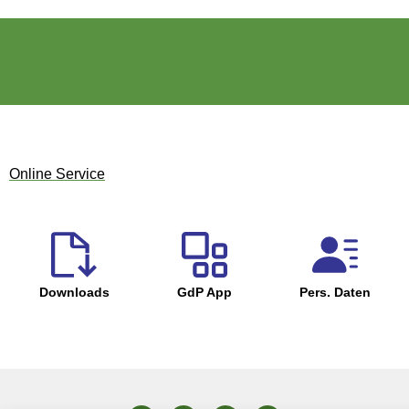
Online Service
Downloads
GdP App
Pers. Daten