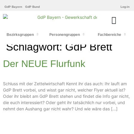
GdP Bayern
GdP Bund
Log-in
Bezirksgruppen
Personengruppen
Fachbereiche
Schlagwort:
GdP Brett
Der NEUE Flurfunk
Schluss mit der Zettelwirtschaft Kennt ihr das auch: Ihr lauft am
GdP Brett vorbei, und wisst gar nicht, welcher Flyer aktuell ist?
Oder ihr bleibt am GdP Brett stehen und findet die Info gar nicht,
die euch interessiert? Oder geht ihr tatsächlich nur vorbei, und
nehmt den Aushang gar nicht wahr? Und wie wäre das […]