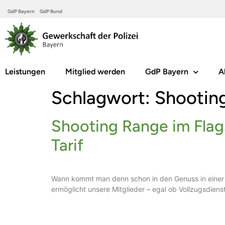
GdP Bayern
GdP Bund
Leistungen
Mitglied werden
GdP Bayern
A
Schlagwort:
Shootin
Shooting Range im Flags
Tarif
Wann kommt man denn schon in den Genuss in einer 
ermöglicht unsere Mitglieder – egal ob Vollzugsdiens