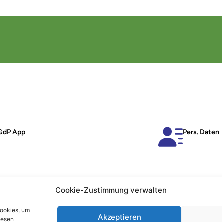
GdP App
Pers. Daten
Cookie-Zustimmung verwalten
Cookies, um
Akzeptieren
iesen