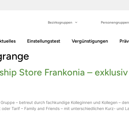
Bezirksgruppen
Personengruppen
ktuelles
Einstellungstest
Vergünstigungen
Präv
grange
hip Store Frankonia – exklusiv 
Gruppe – betreut durch fachkundige Kolleginnen und Kollegen – den
t oder Tarif – Family and Friends – mit unterschiedlichen Kurz- und 