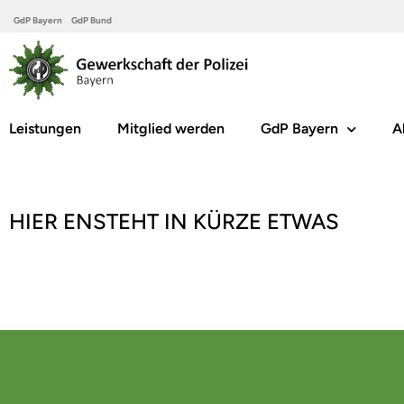
GdP Bayern
GdP Bund
Leistungen
Mitglied werden
GdP Bayern
A
HIER ENSTEHT IN KÜRZE ETWAS