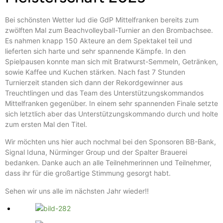
Bei schönsten Wetter lud die GdP Mittelfranken bereits zum
zwölften Mal zum Beachvolleyball-Turnier an den Brombachsee.
Es nahmen knapp 150 Akteure an dem Spektakel teil und
lieferten sich harte und sehr spannende Kämpfe. In den
Spielpausen konnte man sich mit Bratwurst-Semmeln, Getränken,
sowie Kaffee und Kuchen stärken. Nach fast 7 Stunden
Turnierzeit standen sich dann der Rekordgewinner aus
Treuchtlingen und das Team des Unterstützungskommandos
Mittelfranken gegenüber. In einem sehr spannenden Finale setzte
sich letztlich aber das Unterstützungskommando durch und holte
zum ersten Mal den Titel.
Wir möchten uns hier auch nochmal bei den Sponsoren BB-Bank,
Signal Iduna, Nürminger Group und der Spalter Brauerei
bedanken. Danke auch an alle Teilnehmerinnen und Teilnehmer,
dass ihr für die großartige Stimmung gesorgt habt.
Sehen wir uns alle im nächsten Jahr wieder!!