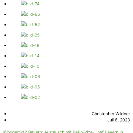
Christopher Wildner
Juli 6, 2023
Voriger
GdP Bayern: Austausch mit BePo-Vize-Chef Bayern in