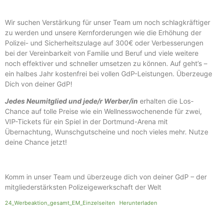
Wir suchen Verstärkung für unser Team um noch schlagkräftiger
zu werden und unsere Kernforderungen wie die Erhöhung der
Polizei- und Sicherheitszulage auf 300€ oder Verbesserungen
bei der Vereinbarkeit von Familie und Beruf und viele weitere
noch effektiver und schneller umsetzen zu können. Auf geht’s –
ein halbes Jahr kostenfrei bei vollen GdP-Leistungen. Überzeuge
Dich von deiner GdP!
Jedes Neumitglied und jede/r Werber/in
erhalten die Los-
Chance auf tolle Preise wie ein Wellnesswochenende für zwei,
VIP-Tickets für ein Spiel in der Dortmund-Arena mit
Übernachtung, Wunschgutscheine und noch vieles mehr. Nutze
deine Chance jetzt!
Komm in unser Team und überzeuge dich von deiner GdP – der
mitgliederstärksten Polizeigewerkschaft der Welt
24_Werbeaktion_gesamt_EM_Einzelseiten
Herunterladen