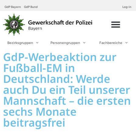
GdP Bayern
GdP Bund
Log-in
Bezirksgruppen
Personengruppen
Fachbereiche
GdP-Werbeaktion zur
Fußball-EM in
Deutschland: Werde
auch Du ein Teil unserer
Mannschaft – die ersten
sechs Monate
beitragsfrei