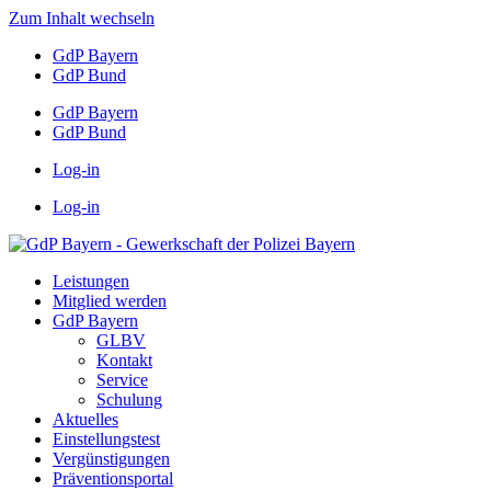
Zum Inhalt wechseln
GdP Bayern
GdP Bund
GdP Bayern
GdP Bund
Log-in
Log-in
Leistungen
Mitglied werden
GdP Bayern
GLBV
Kontakt
Service
Schulung
Aktuelles
Einstellungstest
Vergünstigungen
Präventionsportal