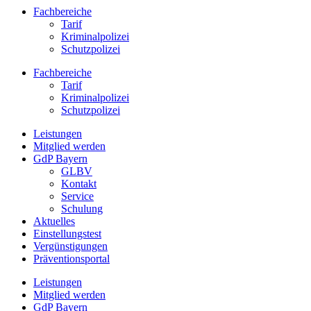
Fachbereiche
Tarif
Kriminalpolizei
Schutzpolizei
Fachbereiche
Tarif
Kriminalpolizei
Schutzpolizei
Leistungen
Mitglied werden
GdP Bayern
GLBV
Kontakt
Service
Schulung
Aktuelles
Einstellungstest
Vergünstigungen
Präventionsportal
Leistungen
Mitglied werden
GdP Bayern