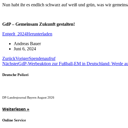
Nun habt ihr es endlich schwarz auf weiß und grün, was wir gemeins
GdP – Gemeinsam Zukunft gestalten!
Entgelt_2024
Herunterladen
Andreas Bauer
Juni 6, 2024
Zurück
Voriger
Spendenaufruf
Nächster
GdP-Werbeaktion zur Fußball-EM in Deutschland: Werde auch
Deutsche Polizei
DP-Landesjournal Bayern August 2026
Weiterlesen »
Online Service