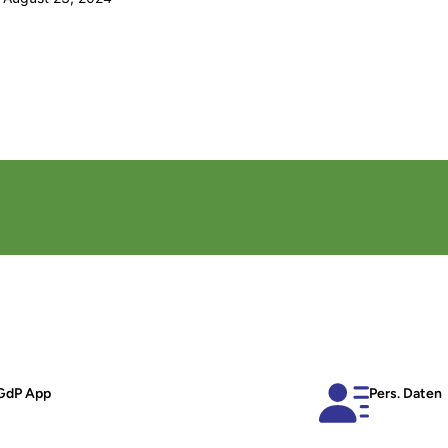
GdP App
Pers. Daten