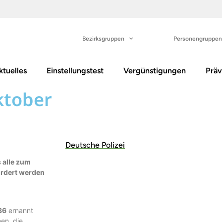
Bezirksgruppen
Personengruppen
ktuelles
Einstellungstest
Vergünstigungen
Präv
ktober
Deutsche Polizei
s alle zum
rdert werden
36
ernannt
en, die