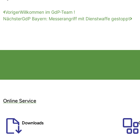
Voriger
Willkommen im GdP-Team !
Nächster
GdP Bayern: Messerangriff mit Dienstwaffe gestoppt
Online Service
Downloads