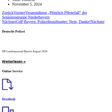
November 5, 2024
Zurück
Voriger
Veranstaltung „Plötzlich Pflegefall“ der
Seniorengruppe Niederbayern
Nächster
GdP Bayern: Polizeibeauftragter: Nein, Danke!
Nächster
Deutsche Polizei
DP-Landesjournal Bayern August 2026
Weiterlesen »
Online Service
Downloads