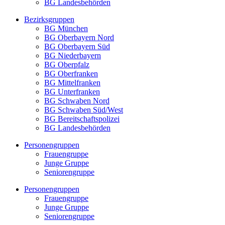
BG Landesbehörden
Bezirksgruppen
BG München
BG Oberbayern Nord
BG Oberbayern Süd
BG Niederbayern
BG Oberpfalz
BG Oberfranken
BG Mittelfranken
BG Unterfranken
BG Schwaben Nord
BG Schwaben Süd/West
BG Bereitschaftspolizei
BG Landesbehörden
Personengruppen
Frauengruppe
Junge Gruppe
Seniorengruppe
Personengruppen
Frauengruppe
Junge Gruppe
Seniorengruppe