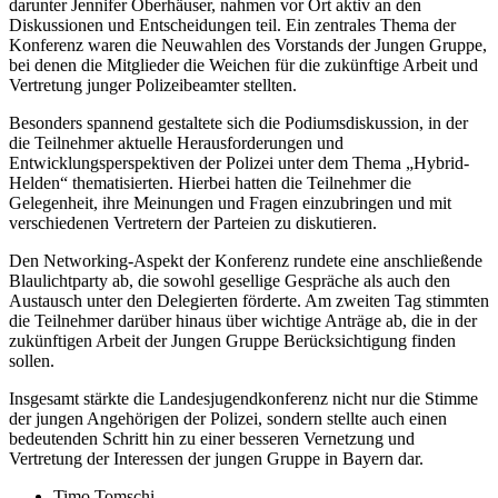
darunter Jennifer Oberhäuser, nahmen vor Ort aktiv an den
Diskussionen und Entscheidungen teil. Ein zentrales Thema der
Konferenz waren die Neuwahlen des Vorstands der Jungen Gruppe,
bei denen die Mitglieder die Weichen für die zukünftige Arbeit und
Vertretung junger Polizeibeamter stellten.
Besonders spannend gestaltete sich die Podiumsdiskussion, in der
die Teilnehmer aktuelle Herausforderungen und
Entwicklungsperspektiven der Polizei unter dem Thema „Hybrid-
Helden“ thematisierten. Hierbei hatten die Teilnehmer die
Gelegenheit, ihre Meinungen und Fragen einzubringen und mit
verschiedenen Vertretern der Parteien zu diskutieren.
Den Networking-Aspekt der Konferenz rundete eine anschließende
Blaulichtparty ab, die sowohl gesellige Gespräche als auch den
Austausch unter den Delegierten förderte. Am zweiten Tag stimmten
die Teilnehmer darüber hinaus über wichtige Anträge ab, die in der
zukünftigen Arbeit der Jungen Gruppe Berücksichtigung finden
sollen.
Insgesamt stärkte die Landesjugendkonferenz nicht nur die Stimme
der jungen Angehörigen der Polizei, sondern stellte auch einen
bedeutenden Schritt hin zu einer besseren Vernetzung und
Vertretung der Interessen der jungen Gruppe in Bayern dar.
Timo Tomschi