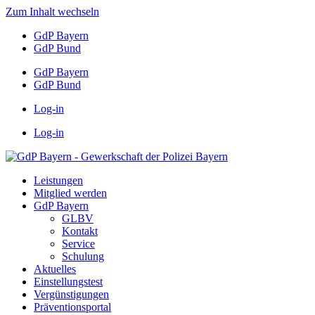
Zum Inhalt wechseln
GdP Bayern
GdP Bund
GdP Bayern
GdP Bund
Log-in
Log-in
Leistungen
Mitglied werden
GdP Bayern
GLBV
Kontakt
Service
Schulung
Aktuelles
Einstellungstest
Vergünstigungen
Präventionsportal