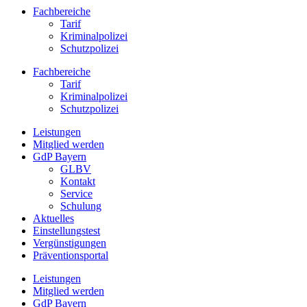
Fachbereiche
Tarif
Kriminalpolizei
Schutzpolizei
Fachbereiche
Tarif
Kriminalpolizei
Schutzpolizei
Leistungen
Mitglied werden
GdP Bayern
GLBV
Kontakt
Service
Schulung
Aktuelles
Einstellungstest
Vergünstigungen
Präventionsportal
Leistungen
Mitglied werden
GdP Bayern