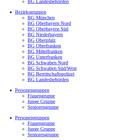
BG Landesbehörden
Bezirksgruppen
BG München
BG Oberbayern Nord
BG Oberbayern Süd
BG Niederbayern
BG Oberpfalz
BG Oberfranken
BG Mittelfranken
BG Unterfranken
BG Schwaben Nord
BG Schwaben Süd/West
BG Bereitschaftspolizei
BG Landesbehörden
Personengruppen
Frauengruppe
Junge Gruppe
Seniorengruppe
Personengruppen
Frauengruppe
Junge Gruppe
Seniorengruppe