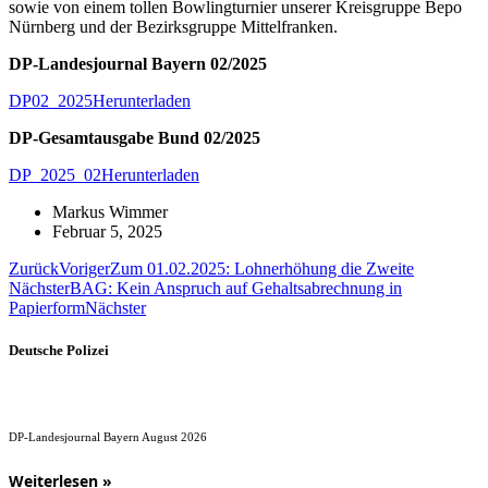
sowie von einem tollen Bowlingturnier unserer Kreisgruppe Bepo
Nürnberg und der Bezirksgruppe Mittelfranken.
DP-Landesjournal Bayern 02/2025
DP02_2025
Herunterladen
DP-Gesamtausgabe Bund 02/2025
DP_2025_02
Herunterladen
Markus Wimmer
Februar 5, 2025
Zurück
Voriger
Zum 01.02.2025: Lohnerhöhung die Zweite
Nächster
BAG: Kein Anspruch auf Gehaltsabrechnung in
Papierform
Nächster
Deutsche Polizei
DP-Landesjournal Bayern August 2026
Weiterlesen »