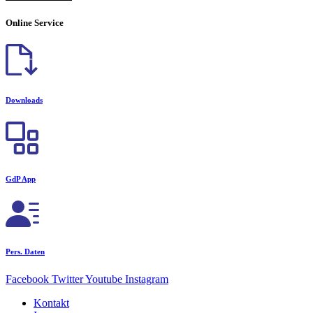
Online Service
Downloads
GdP App
Pers. Daten
Facebook
Twitter
Youtube
Instagram
Kontakt