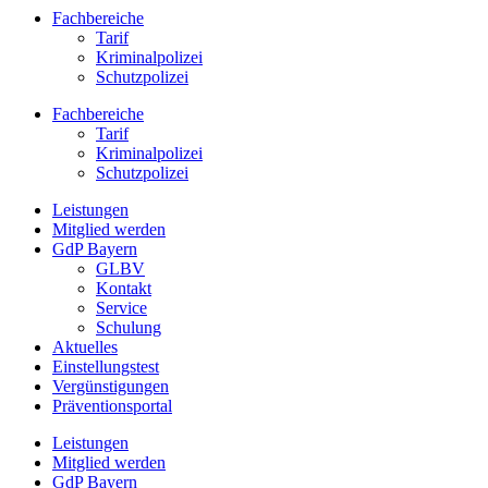
Fachbereiche
Tarif
Kriminalpolizei
Schutzpolizei
Fachbereiche
Tarif
Kriminalpolizei
Schutzpolizei
Leistungen
Mitglied werden
GdP Bayern
GLBV
Kontakt
Service
Schulung
Aktuelles
Einstellungstest
Vergünstigungen
Präventionsportal
Leistungen
Mitglied werden
GdP Bayern