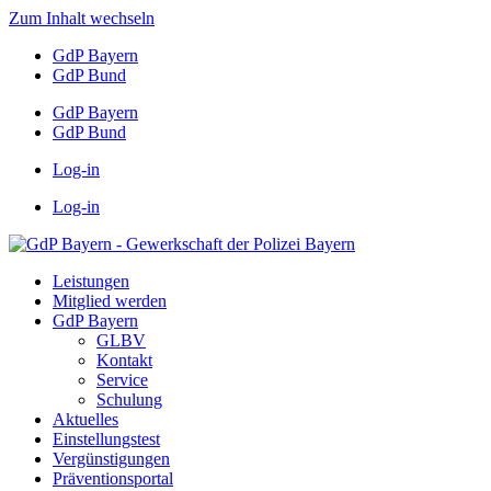
Zum Inhalt wechseln
GdP Bayern
GdP Bund
GdP Bayern
GdP Bund
Log-in
Log-in
Leistungen
Mitglied werden
GdP Bayern
GLBV
Kontakt
Service
Schulung
Aktuelles
Einstellungstest
Vergünstigungen
Präventionsportal