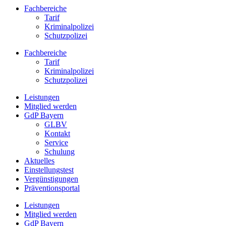
Fachbereiche
Tarif
Kriminalpolizei
Schutzpolizei
Fachbereiche
Tarif
Kriminalpolizei
Schutzpolizei
Leistungen
Mitglied werden
GdP Bayern
GLBV
Kontakt
Service
Schulung
Aktuelles
Einstellungstest
Vergünstigungen
Präventionsportal
Leistungen
Mitglied werden
GdP Bayern