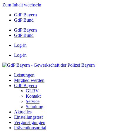
Zum Inhalt wechseln
GdP Bayern
GdP Bund
GdP Bayern
GdP Bund
Log-in
Log-in
Leistungen
Mitglied werden
GdP Bayern
GLBV
Kontakt
Service
Schulung
Aktuelles
Einstellungstest
Vergünstigungen
Präventionsportal