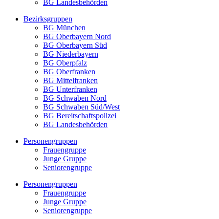
BG Landesbehörden
Bezirksgruppen
BG München
BG Oberbayern Nord
BG Oberbayern Süd
BG Niederbayern
BG Oberpfalz
BG Oberfranken
BG Mittelfranken
BG Unterfranken
BG Schwaben Nord
BG Schwaben Süd/West
BG Bereitschaftspolizei
BG Landesbehörden
Personengruppen
Frauengruppe
Junge Gruppe
Seniorengruppe
Personengruppen
Frauengruppe
Junge Gruppe
Seniorengruppe