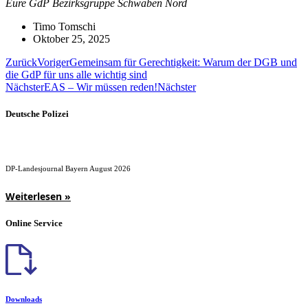
Eure GdP Bezirksgruppe Schwaben Nord
Timo Tomschi
Oktober 25, 2025
Zurück
Voriger
Gemeinsam für Gerechtigkeit: Warum der DGB und
die GdP für uns alle wichtig sind
Nächster
EAS – Wir müssen reden!
Nächster
Deutsche Polizei
DP-Landesjournal Bayern August 2026
Weiterlesen »
Online Service
Downloads