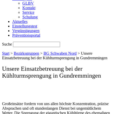
GLBV
Kontakt
Service
Schulung
Aktuelles
Einstellungstest
Vergünstigungen
Präventionsportal
Suche
Start
>
Bezirksgruppen
>
BG Schwaben Nord
>
Unsere
Einsatzbetreuung bei der Kühlturmsprengung in Gundremmingen
Unsere Einsatzbetreuung bei der
Kühlturmsprengung in Gundremmingen
Großeinsätze fordern von uns allen höchste Konzentration, präzise
Absprachen und oft stundenlangen Dienst bei ungemütlichem
Wetter. Die Sprengung der gigantischen Kühltürme des ehemaligen