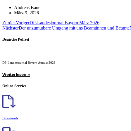
Andreas Bauer
März 9, 2026
Zurück
Voriger
DP-Landesjournal Bayern März 2026
Nächster
Der unzumutbare Umgang mit uns Beamtinnen und Beamte
Deutsche Polizei
DP-Landesjournal Bayern August 2026
Weiterlesen »
Online Service
Downloads