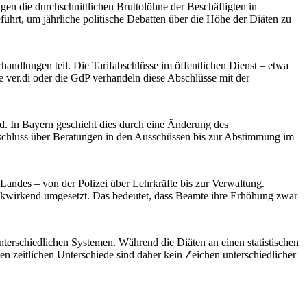
en die durchschnittlichen Bruttolöhne der Beschäftigten in
hrt, um jährliche politische Debatten über die Höhe der Diäten zu
andlungen teil. Die Tarifabschlüsse im öffentlichen Dienst – etwa
e ver.di oder die GdP verhandeln diese Abschlüsse mit der
d. In Bayern geschieht dies durch eine Änderung des
schluss über Beratungen in den Ausschüssen bis zur Abstimmung im
ndes – von der Polizei über Lehrkräfte bis zur Verwaltung.
rückwirkend umgesetzt. Das bedeutet, dass Beamte ihre Erhöhung zwar
erschiedlichen Systemen. Während die Diäten an einen statistischen
n zeitlichen Unterschiede sind daher kein Zeichen unterschiedlicher