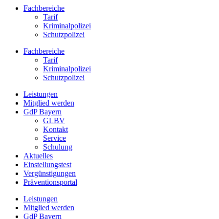
Fachbereiche
Tarif
Kriminalpolizei
Schutzpolizei
Fachbereiche
Tarif
Kriminalpolizei
Schutzpolizei
Leistungen
Mitglied werden
GdP Bayern
GLBV
Kontakt
Service
Schulung
Aktuelles
Einstellungstest
Vergünstigungen
Präventionsportal
Leistungen
Mitglied werden
GdP Bayern