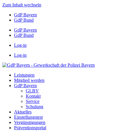
Zum Inhalt wechseln
GdP Bayern
GdP Bund
GdP Bayern
GdP Bund
Log-in
Log-in
Leistungen
Mitglied werden
GdP Bayern
GLBV
Kontakt
Service
Schulung
Aktuelles
Einstellungstest
Vergünstigungen
Präventionsportal