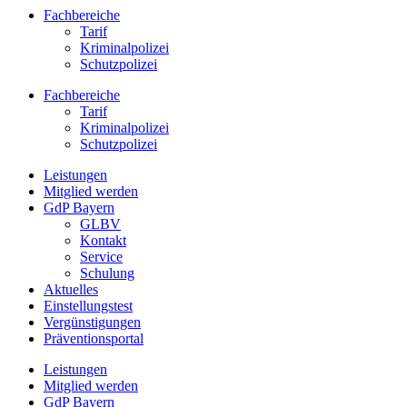
Fachbereiche
Tarif
Kriminalpolizei
Schutzpolizei
Fachbereiche
Tarif
Kriminalpolizei
Schutzpolizei
Leistungen
Mitglied werden
GdP Bayern
GLBV
Kontakt
Service
Schulung
Aktuelles
Einstellungstest
Vergünstigungen
Präventionsportal
Leistungen
Mitglied werden
GdP Bayern