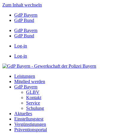
Zum Inhalt wechseln
GdP Bayern
GdP Bund
GdP Bayern
GdP Bund
Log-in
Log-in
Leistungen
Mitglied werden
GdP Bayern
GLBV
Kontakt
Service
Schulung
Aktuelles
Einstellungstest
Vergünstigungen
Präventionsportal