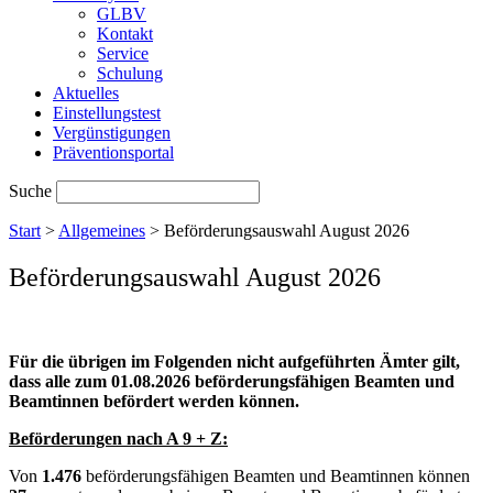
GLBV
Kontakt
Service
Schulung
Aktuelles
Einstellungstest
Vergünstigungen
Präventionsportal
Suche
Start
>
Allgemeines
>
Beförderungsauswahl August 2026
Beförderungsauswahl August 2026
Für die übrigen im Folgenden nicht aufgeführten Ämter gilt,
dass alle zum 01.08.2026 beförderungsfähigen Beamten und
Beamtinnen befördert werden können.
Beförderungen nach A 9 + Z:
Von
1.476
beförderungsfähigen Beamten und Beamtinnen können