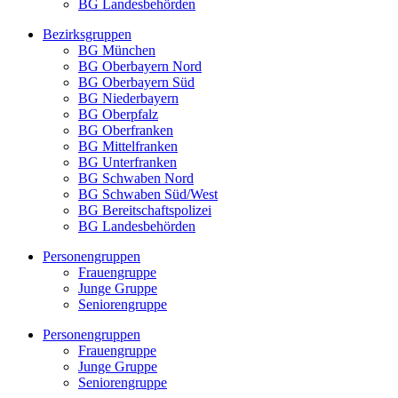
BG Landesbehörden
Bezirksgruppen
BG München
BG Oberbayern Nord
BG Oberbayern Süd
BG Niederbayern
BG Oberpfalz
BG Oberfranken
BG Mittelfranken
BG Unterfranken
BG Schwaben Nord
BG Schwaben Süd/West
BG Bereitschaftspolizei
BG Landesbehörden
Personengruppen
Frauengruppe
Junge Gruppe
Seniorengruppe
Personengruppen
Frauengruppe
Junge Gruppe
Seniorengruppe