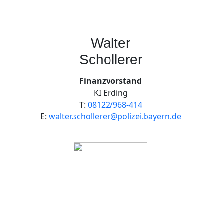
Walter
Schollerer
Finanzvorstand
KI Erding
T:
08122/968-414
E:
walter.schollerer@polizei.bayern.de