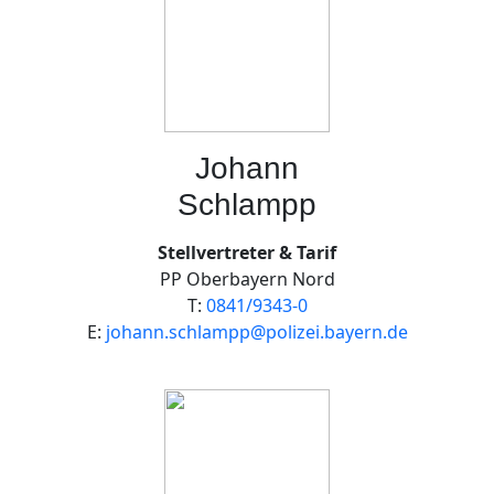
Johann
Schlampp
Stellvertreter & Tarif
PP Oberbayern Nord
T:
0841/9343-0
E:
johann.schlampp@polizei.bayern.de