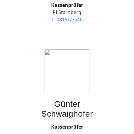
Kassenprüfer
PI Starnberg
T:
08151/3640
Günter
Schwaighofer
Kassenprüfer