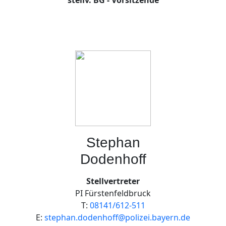
stellv. BG - Vorsitzende
Stephan
Dodenhoff
Stellvertreter
PI Fürstenfeldbruck
T:
08141/612-511
E:
stephan.dodenhoff@polizei.bayern.de