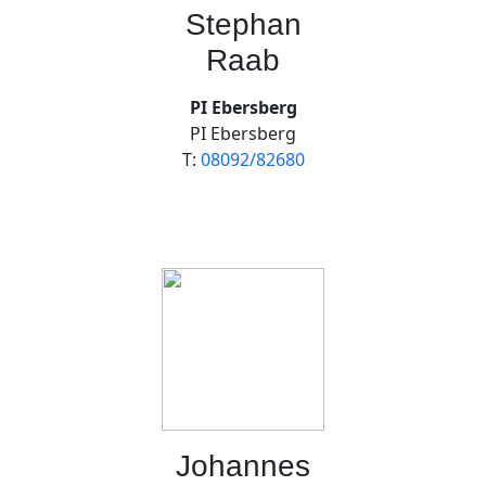
Stephan
Raab
PI Ebersberg
PI Ebersberg
T:
08092/82680
Johannes