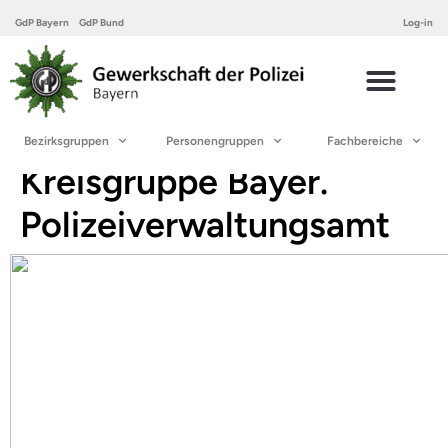
GdP Bayern
GdP Bund
Log-in
Bezirksgruppen
Personengruppen
Fachbereiche
Kreisgruppe Bayer.
Polizeiverwaltungsamt