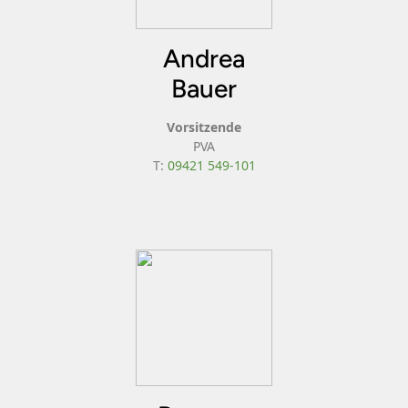
Andrea
Bauer
Vorsitzende
PVA
T:
09421 549-101