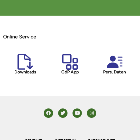
Online Service
Downloads
GdP App
Pers. Daten