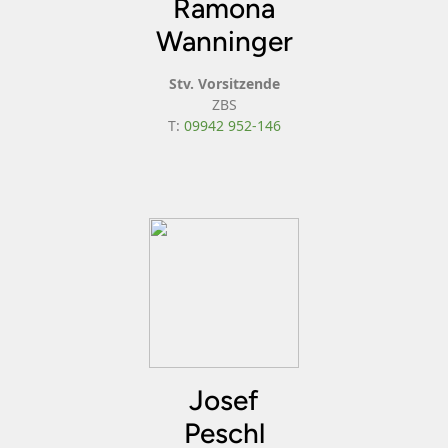
Ramona
Wanninger
Stv. Vorsitzende
ZBS
T:
09942 952-146
Josef
Peschl