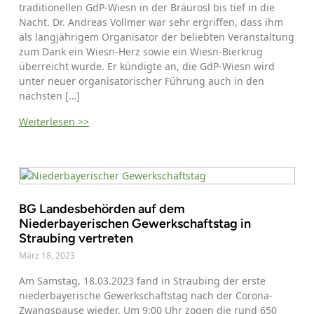
traditionellen GdP-Wiesn in der Bräurosl bis tief in die
Nacht. Dr. Andreas Vollmer war sehr ergriffen, dass ihm
als langjährigem Organisator der beliebten Veranstaltung
zum Dank ein Wiesn-Herz sowie ein Wiesn-Bierkrug
überreicht wurde. Er kündigte an, die GdP-Wiesn wird
unter neuer organisatorischer Führung auch in den
nächsten […]
Weiterlesen >>
BG Landesbehörden auf dem
Niederbayerischen Gewerkschaftstag in
Straubing vertreten
März 18, 2023
Am Samstag, 18.03.2023 fand in Straubing der erste
niederbayerische Gewerkschaftstag nach der Corona-
Zwangspause wieder. Um 9:00 Uhr zogen die rund 650