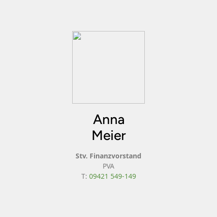
Anna
Meier
Stv. Finanzvorstand
PVA
T:
09421 549-149