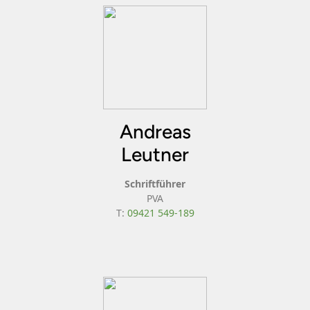
Andreas
Leutner
Schriftführer
PVA
T:
09421 549-189