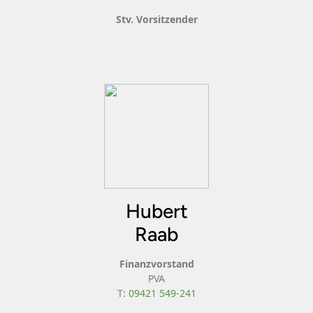
Stv. Vorsitzender
Hubert
Raab
Finanzvorstand
PVA
T:
09421 549-241