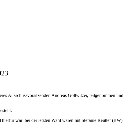
023
unseres Ausschussvorsitzenden Andreas Gollwitzer, teilgenommen und
stellt.
hierfür war: bei der letzten Wahl waren mit Stefanie Reutter (BW)