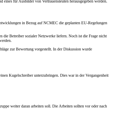
nd eines für Ausbilder von Vertrauensleuten herausgegeben werden.
 Entwicklungen in Bezug auf NCMEC die geplanten EU-Regelungen
e Betreiber sozialer Netzwerke liefern. Noch ist die Frage nicht
 werden.
hläge zur Bewertung vorgestellt. In der Diskussion wurde
einen Kugelschreiber unterzubringen. Dies war in der Vergangenheit
ppe weiter daran arbeiten soll. Die Arbeiten sollten vor oder nach