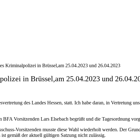
es Kriminalpolizei in Brüssel,am 25.04.2023 und 26.04.2023
polizei in Brüssel,am 25.04.2023 und 26.04.2
esvertretung des Landes Hessen, statt. Ich habe daran, in Vertretung 
 BFA Vorsitzenden Lars Elsebach begrüßt und die Tagesordnung vorge
sschuss-Vorsitzenden musste diese Wahl wiederholt werden. Der Grund 
st gemäß der aktuell gültigen Satzung nicht zulässig.