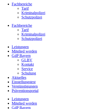
Fachbereiche
Tarif
Kriminalpolizei
Schutzpolizei
Fachbereiche
Tarif
Kriminalpolizei
Schutzpolizei
Leistungen
Mitglied werden
GdP Bayern
GLBV
Kontakt
Service
Schulung
Aktuelles
Einstellungstest
Vergünstigungen
Präventionsportal
Leistungen
Mitglied werden
GdP Bayern