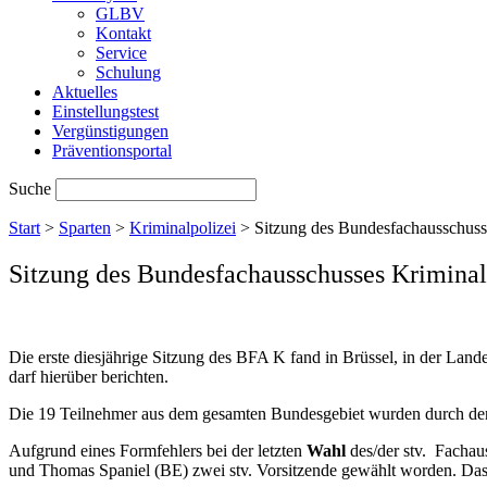
GLBV
Kontakt
Service
Schulung
Aktuelles
Einstellungstest
Vergünstigungen
Präventionsportal
Suche
Start
>
Sparten
>
Kriminalpolizei
>
Sitzung des Bundesfachausschuss
Sitzung des Bundesfachausschusses Kriminal
Die erste diesjährige Sitzung des BFA K fand in Brüssel, in der Land
darf hierüber berichten.
Die 19 Teilnehmer aus dem gesamten Bundesgebiet wurden durch den
Aufgrund eines Formfehlers bei der letzten
Wahl
des/der stv. Fachau
und Thomas Spaniel (BE) zwei stv. Vorsitzende gewählt worden. Das i