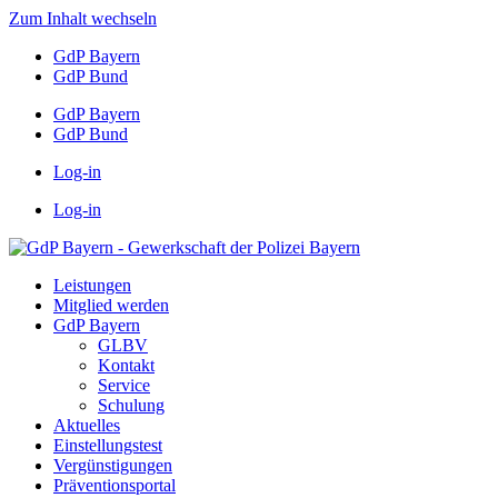
Zum Inhalt wechseln
GdP Bayern
GdP Bund
GdP Bayern
GdP Bund
Log-in
Log-in
Leistungen
Mitglied werden
GdP Bayern
GLBV
Kontakt
Service
Schulung
Aktuelles
Einstellungstest
Vergünstigungen
Präventionsportal