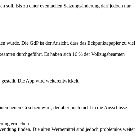
en soll. Bis zu einer eventuellen Satzungsänderung darf jedoch nur
gen würde. Die GdP ist der Ansicht, dass das Eckpunktepapier zu viel
eamten durchgeführt. Es haben sich 16 % der Vollzugsbeamten
gestellt. Die App wird weiterentwickelt.
nen neuen Gesetzentwurf, der aber noch nicht in die Ausschüsse
rung erreichen.
endung finden. Die alten Werbemittel sind jedoch problemlos weiter