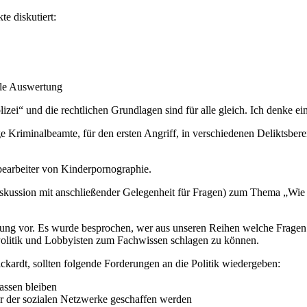
e diskutiert:
ale Auswertung
zei“ und die rechtlichen Grundlagen sind für alle gleich. Ich denke eine 
e Kriminalbeamte, für den ersten Angriff, in verschiedenen Deliktsbere
bearbeiter von Kinderpornographie.
kussion mit anschließender Gelegenheit für Fragen) zum Thema „Wie s
ltung vor. Es wurde besprochen, wer aus unseren Reihen welche Fragen 
Politik und Lobbyisten zum Fachwissen schlagen zu können.
kardt, sollten folgende Forderungen an die Politik wiedergeben:
lassen bleiben
er der sozialen Netzwerke geschaffen werden