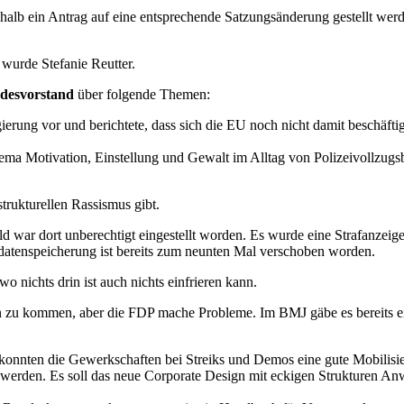
halb ein Antrag auf eine entsprechende Satzungsänderung gestellt werd
 wurde Stefanie Reutter.
desvorstand
über folgende Themen:
ierung vor und berichtete, dass sich die EU noch nicht damit beschäfti
 Motivation, Einstellung und Gewalt im Alltag von Polizeivollzugsb
trukturellen Rassismus gibt.
ar dort unberechtigt eingestellt worden. Es wurde eine Strafanzeige 
atenspeicherung ist bereits zum neunten Mal verschoben worden.
 nichts drin ist auch nichts einfrieren kann.
n zu kommen, aber die FDP mache Probleme. Im BMJ gäbe es bereits ei
onnten die Gewerkschaften bei Streiks und Demos eine gute Mobilisie
werden. Es soll das neue Corporate Design mit eckigen Strukturen Anw