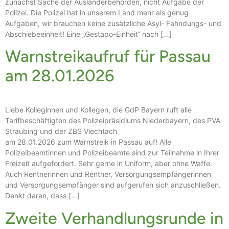
zunächst Sache der Ausländerbehörden, nicht Aufgabe der
Polizei. Die Polizei hat in unserem Land mehr als genug
Aufgaben, wir brauchen keine zusätzliche Asyl- Fahndungs- und
Abschiebeeinheit! Eine „Gestapo-Einheit“ nach […]
Warnstreikaufruf für Passau
am 28.01.2026
Liebe Kolleginnen und Kollegen, die GdP Bayern ruft alle
Tarifbeschäftigten des Polizeipräsidiums Niederbayern, des PVA
Straubing und der ZBS Viechtach
am 28.01.2026 zum Warnstreik in Passau auf! Alle
Polizeibeamtinnen und Polizeibeamte sind zur Teilnahme in Ihrer
Freizeit aufgefordert. Sehr gerne in Uniform, aber ohne Waffe.
Auch Rentnerinnen und Rentner, Versorgungsempfängerinnen
und Versorgungsempfänger sind aufgerufen sich anzuschließen.
Denkt daran, dass […]
Zweite Verhandlungsrunde in