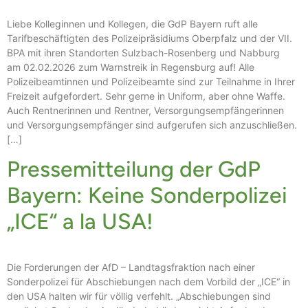
Liebe Kolleginnen und Kollegen, die GdP Bayern ruft alle
Tarifbeschäftigten des Polizeipräsidiums Oberpfalz und der VII.
BPA mit ihren Standorten Sulzbach-Rosenberg und Nabburg
am 02.02.2026 zum Warnstreik in Regensburg auf! Alle
Polizeibeamtinnen und Polizeibeamte sind zur Teilnahme in Ihrer
Freizeit aufgefordert. Sehr gerne in Uniform, aber ohne Waffe.
Auch Rentnerinnen und Rentner, Versorgungsempfängerinnen
und Versorgungsempfänger sind aufgerufen sich anzuschließen.
[…]
Pressemitteilung der GdP
Bayern: Keine Sonderpolizei
„ICE“ a la USA!
Die Forderungen der AfD – Landtagsfraktion nach einer
Sonderpolizei für Abschiebungen nach dem Vorbild der „ICE“ in
den USA halten wir für völlig verfehlt. „Abschiebungen sind