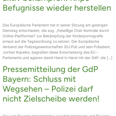
Befugnisse wieder herstellen
Das Europäische Parlament hat in seiner Sitzung am gestrigen
Dienstag entschieden, die sog. „freiwillige Chat-Kontrolle durch
Online-Plattformen“ zur Bekämpfung der Kinderpornografie
erneut auf die Tagesordnung zu setzen. Der Europäische
Verband der Polizeigewerkschaften (EU.Pol) und sein Präsident,
Jochen Kopelke, begrüßen diese Entscheidung des EU –
Parlaments und agieren damit Hand in Hand mit der GdP, die […]
Pressemitteilung der GdP
Bayern: Schluss mit
Wegsehen – Polizei darf
nicht Zielscheibe werden!
Das von Bayerns Innenminister Joachim Herrmann und Bayerns