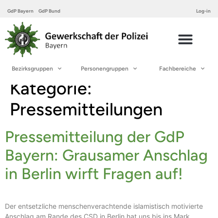
GdP Bayern
GdP Bund
Log-in
Bezirksgruppen
Personengruppen
Fachbereiche
Kategorie:
Pressemitteilungen
Pressemitteilung der GdP
Bayern: Grausamer Anschlag
in Berlin wirft Fragen auf!
Der entsetzliche menschenverachtende islamistisch motivierte
Anschlag am Rande des CSD in Berlin hat uns bis ins Mark