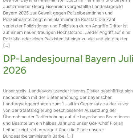
Justizminister Georg Eisenreich vorgestellte Landeslagebild
Bayern 2025 zur Gewalt gegen Polizeibeamtinnen und
Polizeibeamte zeigt eine alarmierende Realität: Die Zahl
verletzter Polizistinnen und Polizisten durch Angriffe Dritter ist
auf einem neuen traurigen Höchststand. „Jeder Angriff auf eine
Polizistin oder einen Polizisten ist einer zu viel und ein direkter
[…]
DP-Landesjournal Bayern Juli
2026
Unser stellv. Landesvorsitzender Hannes Distler beschäftigt sich
nachdenklich mit der Diätenerhöhung der bayerischen
Landtagsabgeordneten zum 1. Juli im Gegensatz zu der zuvor
von der Staatsregierung beschlossenen Aussetzung der
Übernahme der Tariferhöhung auf die bayerischen Beamtinnen
und Beamte um ein halbes Jahr und unser GdP-Chef Florian
Leitner zeigt sich verärgert über die Pläne unserer
Bundesarbeitsministerin Bärbel […]