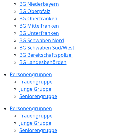
BG Niederbayern
BG Oberpfalz
BG Oberfranken
BG Mittelfranken
BG Unterfranken
BG Schwaben Nord
BG Schwaben Süd/West
BG Bereitschaftspolizei
BG Landesbehörden
Personengruppen
Frauengruppe
Junge Gruppe
Seniorengruppe
Personengruppen
Frauengruppe
Junge Gruppe
Seniorengruppe