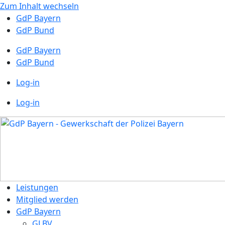
Zum Inhalt wechseln
GdP Bayern
GdP Bund
GdP Bayern
GdP Bund
Log-in
Log-in
Leistungen
Mitglied werden
GdP Bayern
GLBV