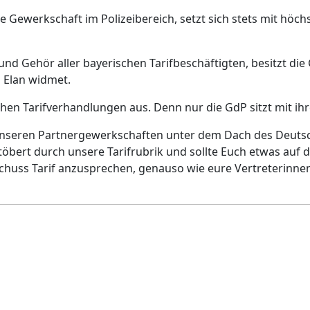
te Gewerkschaft im Polizeibereich, setzt sich stets mit hö
nd Gehör aller bayerischen Tarifbeschäftigten, besitzt die
m Elan widmet.
ichen Tarifverhandlungen aus. Denn nur die GdP sitzt mit ih
 unseren Partnergewerkschaften unter dem Dach des Deuts
 Stöbert durch unsere Tarifrubrik und sollte Euch etwas au
uss Tarif anzusprechen, genauso wie eure Vertreterinnen