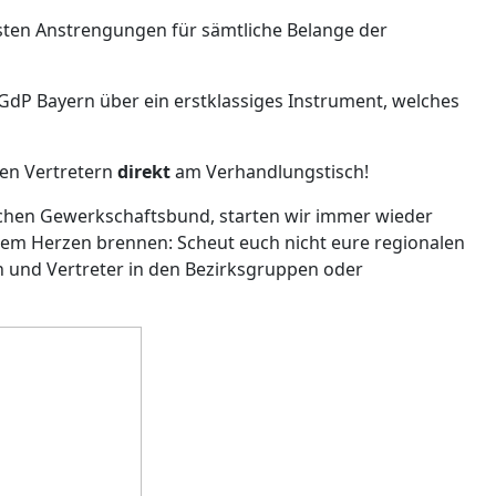
chsten Anstrengungen für sämtliche Belange der
 GdP Bayern über ein erstklassiges Instrument, welches
ren Vertretern
direkt
am Verhandlungstisch!
chen Gewerkschaftsbund, starten wir immer wieder
f dem Herzen brennen: Scheut euch nicht eure regionalen
 und Vertreter in den Bezirksgruppen oder