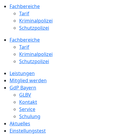
Fachbereiche
Tarif
Kriminalpolizei
Schutzpolizei
Fachbereiche
Tarif
Kriminalpolizei
Schutzpolizei
Leistungen
Mitglied werden
GdP Bayern
GLBV
Kontakt
Service
Schulung
Aktuelles
Einstellungstest