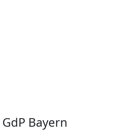
r GdP Bayern